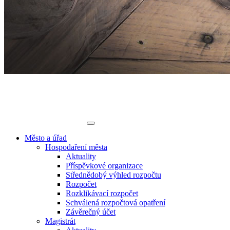
Město a úřad
Hospodaření města
Aktuality
Příspěvkové organizace
Střednědobý výhled rozpočtu
Rozpočet
Rozklikávací rozpočet
Schválená rozpočtová opatření
Závěrečný účet
Magistrát