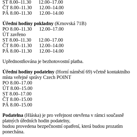
ST 8.00–11.30 12.00–17.00
ČT 8.00–11.30 12.00–14.00
PÁ 8.00–11.30 12.00–14.00
Úřední hodiny pokladny
(Krnovská 71B)
PO 8.00–11.30 12.00–17.00
ÚT zavřeno
ST 8.00–11.30 12.00–17.00
ČT 8.00–11.30 12.00–14.00
PÁ 8.00–11.30 12.00–14.00
Upřednostňována je bezhotovostní platba.
Úřední hodiny podatelny
(Horní náměstí 69) včetně kontaktního
místa veřejné správy Czech POINT
PO 8.00–17.00
ÚT 8.00–15.00
ST 8.00–17.00
ČT 8.00–15.00
PÁ 8.00–15.00
Podatelna
(Hláska) je pro veřejnost otevřena v rámci současně
platných úředních hodin podatelny,
budou provedena bezpečnostní opatření, která budou prozatím
ponechána.