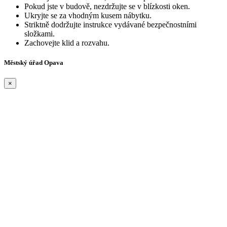
Pokud jste v budově, nezdržujte se v blízkosti oken.
Ukryjte se za vhodným kusem nábytku.
Striktně dodržujte instrukce vydávané bezpečnostními
složkami.
Zachovejte klid a rozvahu.
Městský úřad Opava
×