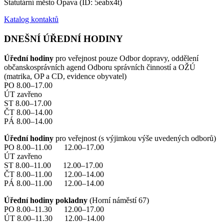
Statutární město Opava (ID: 5eabx4t)
Katalog kontaktů
DNEŠNÍ ÚŘEDNÍ HODINY
Úřední hodiny
pro veřejnost pouze Odbor dopravy, oddělení
občanskosprávních agend Odboru správních činností a OŽÚ
(matrika, OP a CD, evidence obyvatel)
PO 8.00–17.00
ÚT zavřeno
ST 8.00–17.00
ČT 8.00–14.00
PÁ 8.00–14.00
Úřední hodiny
pro veřejnost (s výjimkou výše uvedených odborů)
PO 8.00–11.00 12.00–17.00
ÚT zavřeno
ST 8.00–11.00 12.00–17.00
ČT 8.00–11.00 12.00–14.00
PÁ 8.00–11.00 12.00–14.00
Úřední hodiny pokladny
(Horní náměstí 67)
PO 8.00–11.30 12.00–17.00
ÚT 8.00–11.30 12.00–14.00