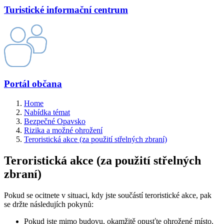
Turistické informační centrum
Portál občana
Home
Nabídka témat
Bezpečné Opavsko
Rizika a možné ohrožení
Teroristická akce (za použití střelných zbraní)
Teroristická akce (za použití střelných
zbraní)
Pokud se ocitnete v situaci, kdy jste součástí teroristické akce, pak
se držte následujích pokynů:
Pokud jste mimo budovu, okamžitě opusťte ohrožené místo.