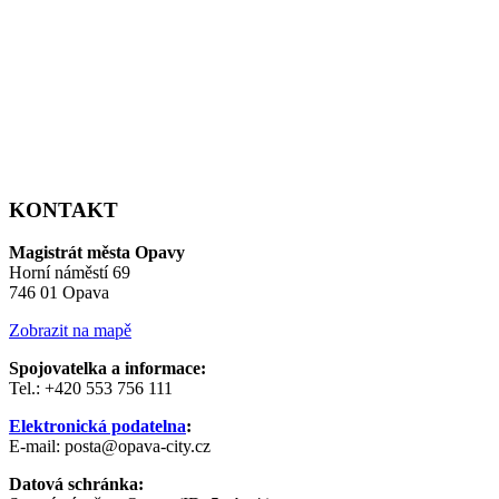
KONTAKT
Magistrát města Opavy
Horní náměstí 69
746 01 Opava
Zobrazit na mapě
Spojovatelka a informace:
Tel.: +420 553 756 111
Elektronická podatelna
:
E-mail: posta@opava-city.cz
Datová schránka: