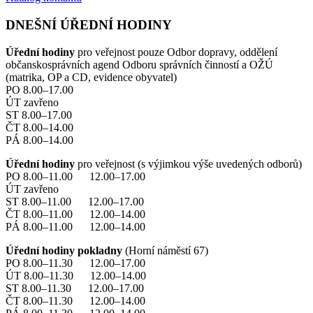
DNEŠNÍ ÚŘEDNÍ HODINY
Úřední hodiny
pro veřejnost pouze Odbor dopravy, oddělení
občanskosprávních agend Odboru správních činností a OŽÚ
(matrika, OP a CD, evidence obyvatel)
PO 8.00–17.00
ÚT zavřeno
ST 8.00–17.00
ČT 8.00–14.00
PÁ 8.00–14.00
Úřední hodiny
pro veřejnost (s výjimkou výše uvedených odborů)
PO 8.00–11.00 12.00–17.00
ÚT zavřeno
ST 8.00–11.00 12.00–17.00
ČT 8.00–11.00 12.00–14.00
PÁ 8.00–11.00 12.00–14.00
Úřední hodiny pokladny
(Horní náměstí 67)
PO 8.00–11.30 12.00–17.00
ÚT 8.00–11.30 12.00–14.00
ST 8.00–11.30 12.00–17.00
ČT 8.00–11.30 12.00–14.00