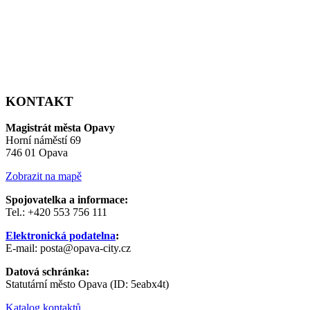
KONTAKT
Magistrát města Opavy
Horní náměstí 69
746 01 Opava
Zobrazit na mapě
Spojovatelka a informace:
Tel.: +420 553 756 111
Elektronická podatelna
:
E-mail: posta@opava-city.cz
Datová schránka:
Statutární město Opava (ID: 5eabx4t)
Katalog kontaktů