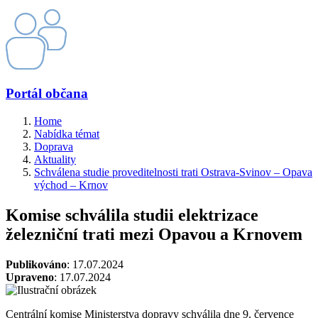
Portál občana
Home
Nabídka témat
Doprava
Aktuality
Schválena studie proveditelnosti trati Ostrava-Svinov – Opava
východ – Krnov
Komise schválila studii elektrizace
železniční trati mezi Opavou a Krnovem
Publikováno
: 17.07.2024
Upraveno
: 17.07.2024
Centrální komise Ministerstva dopravy schválila dne 9. července