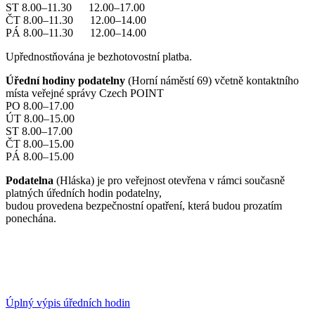
ST 8.00–11.30 12.00–17.00
ČT 8.00–11.30 12.00–14.00
PÁ 8.00–11.30 12.00–14.00
Upřednostňována je bezhotovostní platba.
Úřední hodiny podatelny
(Horní náměstí 69) včetně kontaktního
místa veřejné správy Czech POINT
PO 8.00–17.00
ÚT 8.00–15.00
ST 8.00–17.00
ČT 8.00–15.00
PÁ 8.00–15.00
Podatelna
(Hláska) je pro veřejnost otevřena v rámci současně
platných úředních hodin podatelny,
budou provedena bezpečnostní opatření, která budou prozatím
ponechána.
Úplný výpis úředních hodin