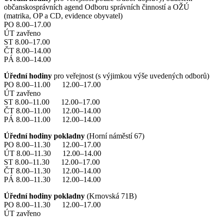
občanskosprávních agend Odboru správních činností a OŽÚ
(matrika, OP a CD, evidence obyvatel)
PO 8.00–17.00
ÚT zavřeno
ST 8.00–17.00
ČT 8.00–14.00
PÁ 8.00–14.00
Úřední hodiny
pro veřejnost (s výjimkou výše uvedených odborů)
PO 8.00–11.00 12.00–17.00
ÚT zavřeno
ST 8.00–11.00 12.00–17.00
ČT 8.00–11.00 12.00–14.00
PÁ 8.00–11.00 12.00–14.00
Úřední hodiny pokladny
(Horní náměstí 67)
PO 8.00–11.30 12.00–17.00
ÚT 8.00–11.30 12.00–14.00
ST 8.00–11.30 12.00–17.00
ČT 8.00–11.30 12.00–14.00
PÁ 8.00–11.30 12.00–14.00
Úřední hodiny pokladny
(Krnovská 71B)
PO 8.00–11.30 12.00–17.00
ÚT zavřeno