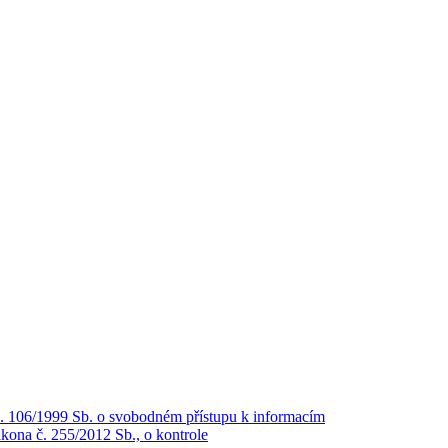
č. 106/1999 Sb. o svobodném přístupu k informacím
kona č. 255/2012 Sb., o kontrole