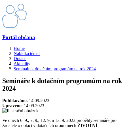
Portál občana
Home
Nabídka témat
Dotace
Aktuality
Semináře k dotačním programům na rok 2024
Semináře k dotačním programům na rok
2024
Publikováno
: 14.09.2023
Upraveno
: 14.09.2023
Ve dnech 6. 9., 7. 9., 12. 9. a 13. 9. 2023 proběhly semináře pro
žadatele o dotaci v dotačních programech
ŽIVOTNÍ