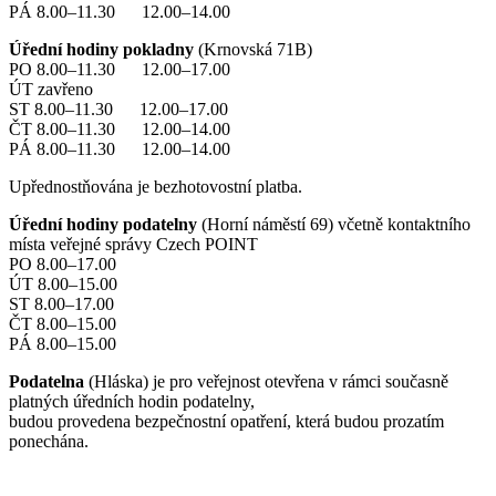
PÁ 8.00–11.30 12.00–14.00
Úřední hodiny pokladny
(Krnovská 71B)
PO 8.00–11.30 12.00–17.00
ÚT zavřeno
ST 8.00–11.30 12.00–17.00
ČT 8.00–11.30 12.00–14.00
PÁ 8.00–11.30 12.00–14.00
Upřednostňována je bezhotovostní platba.
Úřední hodiny podatelny
(Horní náměstí 69) včetně kontaktního
místa veřejné správy Czech POINT
PO 8.00–17.00
ÚT 8.00–15.00
ST 8.00–17.00
ČT 8.00–15.00
PÁ 8.00–15.00
Podatelna
(Hláska) je pro veřejnost otevřena v rámci současně
platných úředních hodin podatelny,
budou provedena bezpečnostní opatření, která budou prozatím
ponechána.