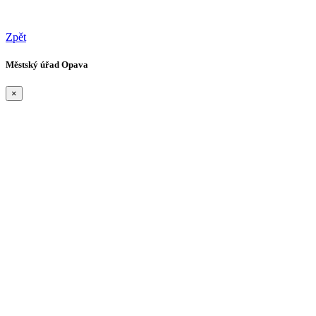
Zpět
Městský úřad Opava
×