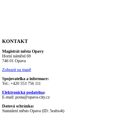
KONTAKT
Magistrát města Opavy
Horní náměstí 69
746 01 Opava
Zobrazit na mapě
Spojovatelka a informace:
Tel.: +420 553 756 111
Elektronická podatelna
:
E-mail: posta@opava-city.cz
Datová schránka:
Statutární město Opava (ID: 5eabx4t)