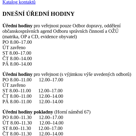
Katalog kontaktů
DNEŠNÍ ÚŘEDNÍ HODINY
Úřední hodiny
pro veřejnost pouze Odbor dopravy, oddělení
občanskosprávních agend Odboru správních činností a OŽÚ
(matrika, OP a CD, evidence obyvatel)
PO 8.00–17.00
ÚT zavřeno
ST 8.00–17.00
ČT 8.00–14.00
PÁ 8.00–14.00
Úřední hodiny
pro veřejnost (s výjimkou výše uvedených odborů)
PO 8.00–11.00 12.00–17.00
ÚT zavřeno
ST 8.00–11.00 12.00–17.00
ČT 8.00–11.00 12.00–14.00
PÁ 8.00–11.00 12.00–14.00
Úřední hodiny pokladny
(Horní náměstí 67)
PO 8.00–11.30 12.00–17.00
ÚT 8.00–11.30 12.00–14.00
ST 8.00–11.30 12.00–17.00
ČT 8.00–11.30 12.00–14.00