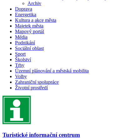
Archiv
Doprava
Energetika
Kultura a akce města
Majetek města
Mapový portál
Média
Podnikání
Sociální oblast
Sport
Školství
Trhy
Územní plánování a městská mobilita
Volby
Zahraniční spolupráce
Životní prostředí
Turistické informační centrum