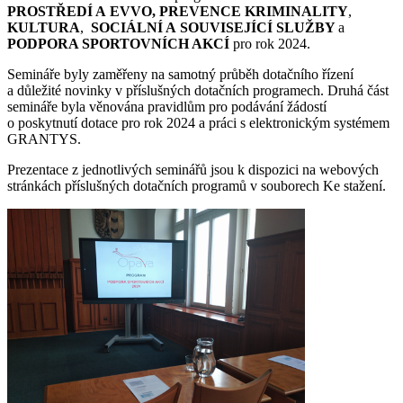
PROSTŘEDÍ A EVVO, PREVENCE KRIMINALITY
,
KULTURA
,
SOCIÁLNÍ A SOUVISEJÍCÍ SLUŽBY
a
PODPORA SPORTOVNÍCH AKCÍ
pro rok 2024.
Semináře byly zaměřeny na samotný průběh dotačního řízení
a důležité novinky v příslušných dotačních programech. Druhá část
semináře byla věnována pravidlům pro podávání žádostí
o poskytnutí dotace pro rok 2024 a práci s elektronickým systémem
GRANTYS.
Prezentace z jednotlivých seminářů jsou k dispozici na webových
stránkách příslušných dotačních programů v souborech Ke stažení.