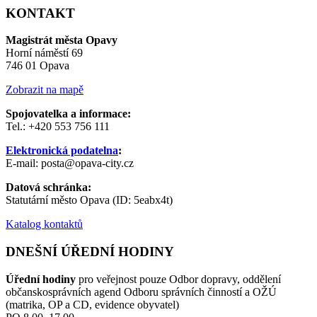
KONTAKT
Magistrát města Opavy
Horní náměstí 69
746 01 Opava
Zobrazit na mapě
Spojovatelka a informace:
Tel.: +420 553 756 111
Elektronická podatelna
:
E-mail: posta@opava-city.cz
Datová schránka:
Statutární město Opava (ID: 5eabx4t)
Katalog kontaktů
DNEŠNÍ ÚŘEDNÍ HODINY
Úřední hodiny
pro veřejnost pouze Odbor dopravy, oddělení
občanskosprávních agend Odboru správních činností a OŽÚ
(matrika, OP a CD, evidence obyvatel)