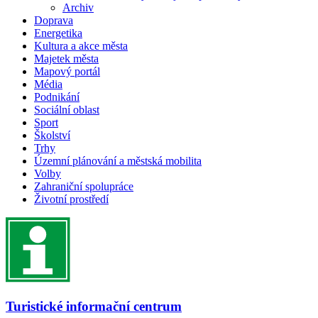
Archiv
Doprava
Energetika
Kultura a akce města
Majetek města
Mapový portál
Média
Podnikání
Sociální oblast
Sport
Školství
Trhy
Územní plánování a městská mobilita
Volby
Zahraniční spolupráce
Životní prostředí
Turistické informační centrum