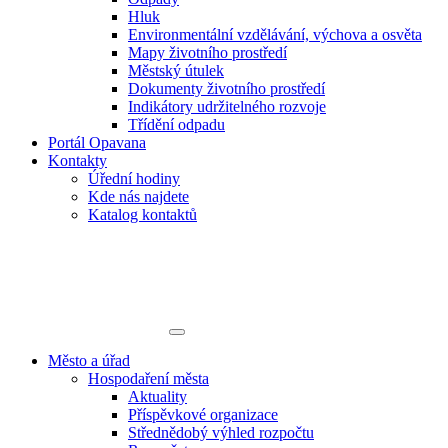
Hluk
Environmentální vzdělávání, výchova a osvěta
Mapy životního prostředí
Městský útulek
Dokumenty životního prostředí
Indikátory udržitelného rozvoje
Třídění odpadu
Portál Opavana
Kontakty
Úřední hodiny
Kde nás najdete
Katalog kontaktů
Město a úřad
Hospodaření města
Aktuality
Příspěvkové organizace
Střednědobý výhled rozpočtu