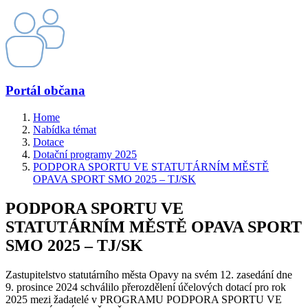
Portál občana
Home
Nabídka témat
Dotace
Dotační programy 2025
PODPORA SPORTU VE STATUTÁRNÍM MĚSTĚ
OPAVA SPORT SMO 2025 – TJ/SK
PODPORA SPORTU VE
STATUTÁRNÍM MĚSTĚ OPAVA SPORT
SMO 2025 – TJ/SK
Zastupitelstvo statutárního města Opavy na svém 12. zasedání dne
9. prosince 2024 schválilo přerozdělení účelových dotací pro rok
2025 mezi žadatelé v PROGRAMU PODPORA SPORTU VE