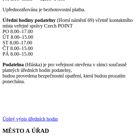
Upřednostňována je bezhotovostní platba.
Úřední hodiny podatelny
(Horní náměstí 69) včetně kontaktního
místa veřejné správy Czech POINT
PO 8.00–17.00
ÚT 8.00–15.00
ST 8.00–17.00
ČT 8.00–15.00
PÁ 8.00–15.00
Podatelna
(Hláska) je pro veřejnost otevřena v rámci současně
platných úředních hodin podatelny,
budou provedena bezpečnostní opatření, která budou prozatím
ponechána.
Úplný výpis úředních hodin
MĚSTO A ÚŘAD