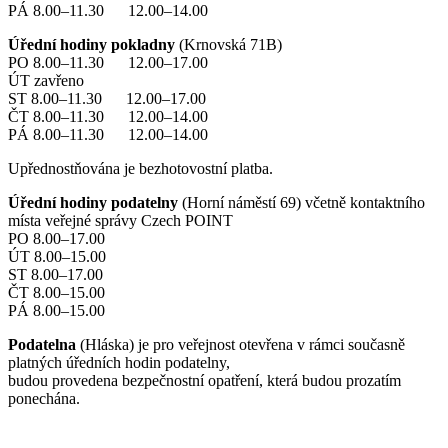
PÁ 8.00–11.30 12.00–14.00
Úřední hodiny pokladny
(Krnovská 71B)
PO 8.00–11.30 12.00–17.00
ÚT zavřeno
ST 8.00–11.30 12.00–17.00
ČT 8.00–11.30 12.00–14.00
PÁ 8.00–11.30 12.00–14.00
Upřednostňována je bezhotovostní platba.
Úřední hodiny podatelny
(Horní náměstí 69) včetně kontaktního
místa veřejné správy Czech POINT
PO 8.00–17.00
ÚT 8.00–15.00
ST 8.00–17.00
ČT 8.00–15.00
PÁ 8.00–15.00
Podatelna
(Hláska) je pro veřejnost otevřena v rámci současně
platných úředních hodin podatelny,
budou provedena bezpečnostní opatření, která budou prozatím
ponechána.