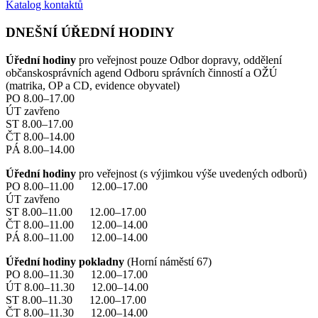
Katalog kontaktů
DNEŠNÍ ÚŘEDNÍ HODINY
Úřední hodiny
pro veřejnost pouze Odbor dopravy, oddělení
občanskosprávních agend Odboru správních činností a OŽÚ
(matrika, OP a CD, evidence obyvatel)
PO 8.00–17.00
ÚT zavřeno
ST 8.00–17.00
ČT 8.00–14.00
PÁ 8.00–14.00
Úřední hodiny
pro veřejnost (s výjimkou výše uvedených odborů)
PO 8.00–11.00 12.00–17.00
ÚT zavřeno
ST 8.00–11.00 12.00–17.00
ČT 8.00–11.00 12.00–14.00
PÁ 8.00–11.00 12.00–14.00
Úřední hodiny pokladny
(Horní náměstí 67)
PO 8.00–11.30 12.00–17.00
ÚT 8.00–11.30 12.00–14.00
ST 8.00–11.30 12.00–17.00
ČT 8.00–11.30 12.00–14.00