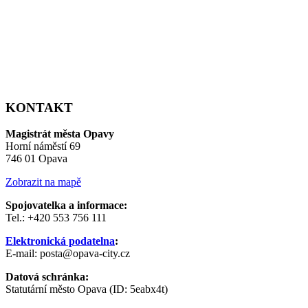
KONTAKT
Magistrát města Opavy
Horní náměstí 69
746 01 Opava
Zobrazit na mapě
Spojovatelka a informace:
Tel.: +420 553 756 111
Elektronická podatelna
:
E-mail: posta@opava-city.cz
Datová schránka:
Statutární město Opava (ID: 5eabx4t)