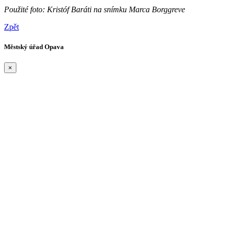
Použité foto: Kristóf Baráti na snímku Marca Borggreve
Zpět
Městský úřad Opava
×