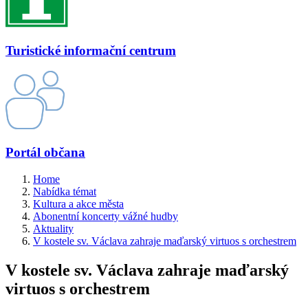
Turistické informační centrum
Portál občana
Home
Nabídka témat
Kultura a akce města
Abonentní koncerty vážné hudby
Aktuality
V kostele sv. Václava zahraje maďarský virtuos s orchestrem
V kostele sv. Václava zahraje maďarský
virtuos s orchestrem