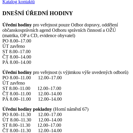
Katalog kontaktů
DNEŠNÍ ÚŘEDNÍ HODINY
Úřední hodiny
pro veřejnost pouze Odbor dopravy, oddělení
občanskosprávních agend Odboru správních činností a OŽÚ
(matrika, OP a CD, evidence obyvatel)
PO 8.00–17.00
ÚT zavřeno
ST 8.00–17.00
ČT 8.00–14.00
PÁ 8.00–14.00
Úřední hodiny
pro veřejnost (s výjimkou výše uvedených odborů)
PO 8.00–11.00 12.00–17.00
ÚT zavřeno
ST 8.00–11.00 12.00–17.00
ČT 8.00–11.00 12.00–14.00
PÁ 8.00–11.00 12.00–14.00
Úřední hodiny pokladny
(Horní náměstí 67)
PO 8.00–11.30 12.00–17.00
ÚT 8.00–11.30 12.00–14.00
ST 8.00–11.30 12.00–17.00
ČT 8.00–11.30 12.00–14.00