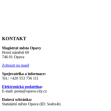
KONTAKT
Magistrát města Opavy
Horní náměstí 69
746 01 Opava
Zobrazit na mapě
Spojovatelka a informace:
Tel.: +420 553 756 111
Elektronická podatelna
:
E-mail: posta@opava-city.cz
Datová schránka:
Statutární město Opava (ID: 5eabx4t)