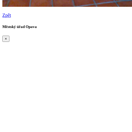
Zpět
Městský úřad Opava
×