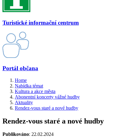
Turistické informační centrum
Portál občana
Home
Nabídka témat
Kultura a akce města
Abonentní koncerty vážné hudby
Aktuality
Rendez-vous staré a nové hudby
Rendez-vous staré a nové hudby
Publikováno
: 22.02.2024