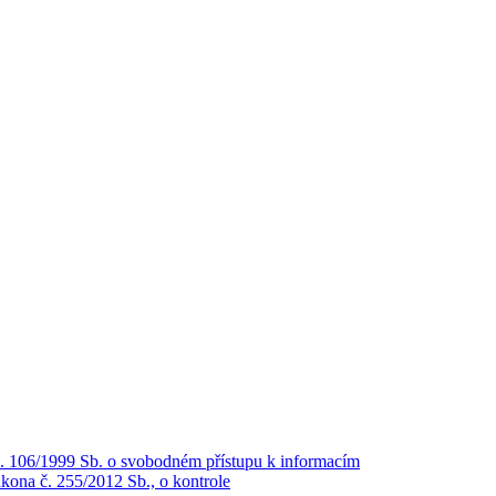
č. 106/1999 Sb. o svobodném přístupu k informacím
kona č. 255/2012 Sb., o kontrole