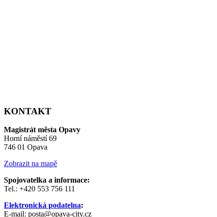
KONTAKT
Magistrát města Opavy
Horní náměstí 69
746 01 Opava
Zobrazit na mapě
Spojovatelka a informace:
Tel.: +420 553 756 111
Elektronická podatelna
:
E-mail: posta@opava-city.cz