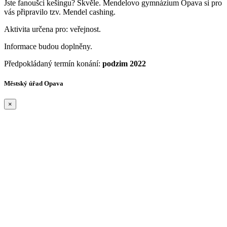
Jste fanoušci kešingu? Skvěle. Mendelovo gymnázium Opava si pro
vás připravilo tzv. Mendel cashing.
Aktivita určena pro: veřejnost.
Informace budou doplněny.
Předpokládaný termín konání:
podzim 2022
Městský úřad Opava
×