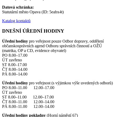
Datová schránka:
Statutární město Opava (ID: 5eabx4t)
Katalog kontaktů
DNEŠNÍ ÚŘEDNÍ HODINY
Úřední hodiny
pro veřejnost pouze Odbor dopravy, oddělení
občanskosprávních agend Odboru správních činností a OŽÚ
(matrika, OP a CD, evidence obyvatel)
PO 8.00–17.00
ÚT zavřeno
ST 8.00–17.00
ČT 8.00–14.00
PÁ 8.00–14.00
Úřední hodiny
pro veřejnost (s výjimkou výše uvedených odborů)
PO 8.00–11.00 12.00–17.00
ÚT zavřeno
ST 8.00–11.00 12.00–17.00
ČT 8.00–11.00 12.00–14.00
PÁ 8.00–11.00 12.00–14.00
Úřední hodiny pokladny
(Horní náměstí 67)