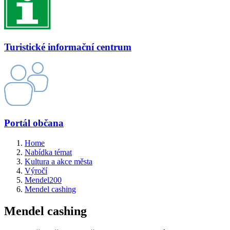
Turistické informační centrum
Portál občana
Home
Nabídka témat
Kultura a akce města
Výročí
Mendel200
Mendel cashing
Mendel cashing