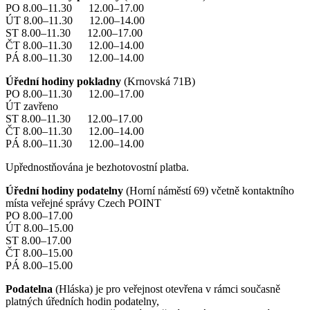
PO 8.00–11.30 12.00–17.00
ÚT 8.00–11.30 12.00–14.00
ST 8.00–11.30 12.00–17.00
ČT 8.00–11.30 12.00–14.00
PÁ 8.00–11.30 12.00–14.00
Úřední hodiny pokladny
(Krnovská 71B)
PO 8.00–11.30 12.00–17.00
ÚT zavřeno
ST 8.00–11.30 12.00–17.00
ČT 8.00–11.30 12.00–14.00
PÁ 8.00–11.30 12.00–14.00
Upřednostňována je bezhotovostní platba.
Úřední hodiny podatelny
(Horní náměstí 69) včetně kontaktního
místa veřejné správy Czech POINT
PO 8.00–17.00
ÚT 8.00–15.00
ST 8.00–17.00
ČT 8.00–15.00
PÁ 8.00–15.00
Podatelna
(Hláska) je pro veřejnost otevřena v rámci současně
platných úředních hodin podatelny,