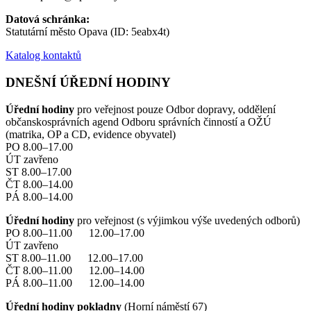
Datová schránka:
Statutární město Opava (ID: 5eabx4t)
Katalog kontaktů
DNEŠNÍ ÚŘEDNÍ HODINY
Úřední hodiny
pro veřejnost pouze Odbor dopravy, oddělení
občanskosprávních agend Odboru správních činností a OŽÚ
(matrika, OP a CD, evidence obyvatel)
PO 8.00–17.00
ÚT zavřeno
ST 8.00–17.00
ČT 8.00–14.00
PÁ 8.00–14.00
Úřední hodiny
pro veřejnost (s výjimkou výše uvedených odborů)
PO 8.00–11.00 12.00–17.00
ÚT zavřeno
ST 8.00–11.00 12.00–17.00
ČT 8.00–11.00 12.00–14.00
PÁ 8.00–11.00 12.00–14.00
Úřední hodiny pokladny
(Horní náměstí 67)