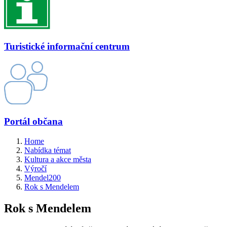
Turistické informační centrum
Portál občana
Home
Nabídka témat
Kultura a akce města
Výročí
Mendel200
Rok s Mendelem
Rok s Mendelem