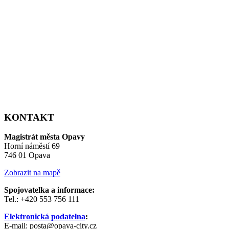
KONTAKT
Magistrát města Opavy
Horní náměstí 69
746 01 Opava
Zobrazit na mapě
Spojovatelka a informace:
Tel.: +420 553 756 111
Elektronická podatelna
:
E-mail: posta@opava-city.cz