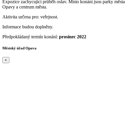
Expozice zachycující průběh oslav. Místo konání jsou parky města
Opavy a centrum města.
Aktivita určena pro: veřejnost.
Informace budou doplněny.
Předpokládaný termín konání:
prosinec 2022
Městský úřad Opava
×