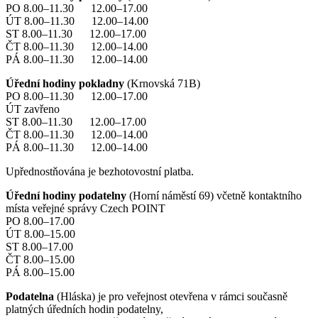
PO 8.00–11.30 12.00–17.00
ÚT 8.00–11.30 12.00–14.00
ST 8.00–11.30 12.00–17.00
ČT 8.00–11.30 12.00–14.00
PÁ 8.00–11.30 12.00–14.00
Úřední hodiny pokladny
(Krnovská 71B)
PO 8.00–11.30 12.00–17.00
ÚT zavřeno
ST 8.00–11.30 12.00–17.00
ČT 8.00–11.30 12.00–14.00
PÁ 8.00–11.30 12.00–14.00
Upřednostňována je bezhotovostní platba.
Úřední hodiny podatelny
(Horní náměstí 69) včetně kontaktního
místa veřejné správy Czech POINT
PO 8.00–17.00
ÚT 8.00–15.00
ST 8.00–17.00
ČT 8.00–15.00
PÁ 8.00–15.00
Podatelna
(Hláska) je pro veřejnost otevřena v rámci současně
platných úředních hodin podatelny,