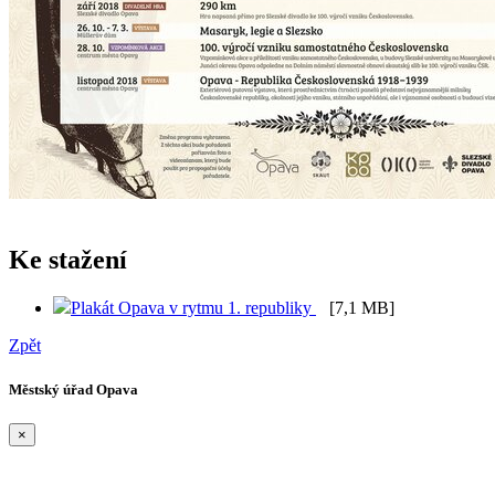
Ke stažení
Plakát Opava v rytmu 1. republiky
[7,1 MB]
Zpět
Městský úřad Opava
×