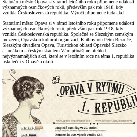
Statutární město Opava si v rámci letošního roku připomene události
významných osmičkových roků, především pak rok 1918, kdy
vznikla Československá republika. Výročí připomene řada akcí.
Statutární město Opava si v rámci letošního roku připomene události
významných osmičkových roků, především pak rok 1918, kdy
vznikla Československá republika. Společně se Slezským zemským
muzeem, Opavskou kulturní organizací, Knihovnou Petra Bezruče,
Slezským divadlem Opava, Turistickou oblastí Opavské Slezsko
a Junákem – českým skautem Vám přinášíme přehled
nejvýznamnějších akcí, které se v letošním roce na téma 1. republika
uskuteční v Opavě a okolí.