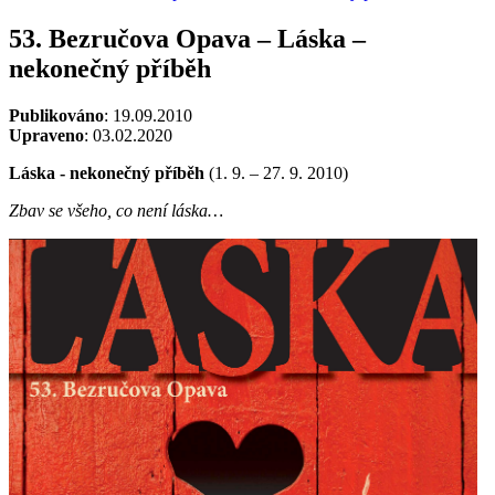
53. Bezručova Opava – Láska –
nekonečný příběh
Publikováno
: 19.09.2010
Upraveno
: 03.02.2020
Láska - nekonečný příběh
(1. 9. – 27. 9. 2010)
Zbav se všeho, co není láska…