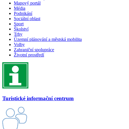
Mapový portál
Média
Podnikání
Sociální oblast
Sport
Školství
Trhy
Územní plánování a městská mobilita
Volby
Zahraniční spolupráce
Životní prostředí
Turistické informační centrum