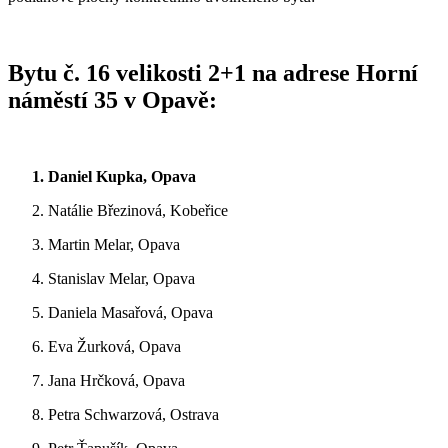
Bytu č. 16 velikosti 2+1 na adrese Horní
náměstí 35 v Opavě:
1. Daniel Kupka, Opava
2. Natálie Březinová, Kobeřice
3. Martin Melar, Opava
4. Stanislav Melar, Opava
5. Daniela Masařová, Opava
6. Eva Žurková, Opava
7. Jana Hrčková, Opava
8. Petra Schwarzová, Ostrava