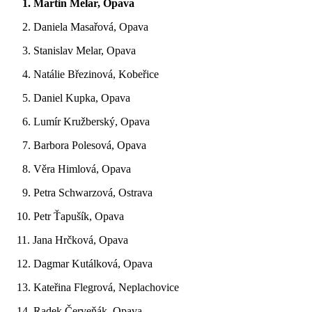
1. Martin Melar, Opava
2. Daniela Masařová, Opava
3. Stanislav Melar, Opava
4. Natálie Březinová, Kobeřice
5. Daniel Kupka, Opava
6. Lumír Kružberský, Opava
7. Barbora Polesová, Opava
8. Věra Himlová, Opava
9. Petra Schwarzová, Ostrava
10. Petr Ťapušík, Opava
11. Jana Hrčková, Opava
12. Dagmar Kutálková, Opava
13. Kateřina Flegrová, Neplachovice
14. Radek Červeňák, Opava