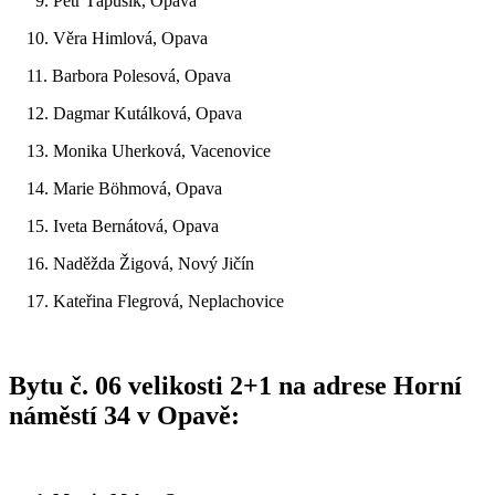
9. Petr Ťapušík, Opava
10. Věra Himlová, Opava
11. Barbora Polesová, Opava
12. Dagmar Kutálková, Opava
13. Monika Uherková, Vacenovice
14. Marie Böhmová, Opava
15. Iveta Bernátová, Opava
16. Naděžda Žigová, Nový Jičín
17. Kateřina Flegrová, Neplachovice
Bytu č. 06 velikosti 2+1 na adrese Horní
náměstí 34 v Opavě: