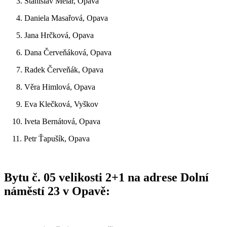
3. Stanislav Melar, Opava
4. Daniela Masařová, Opava
5. Jana Hrčková, Opava
6. Dana Červeňáková, Opava
7. Radek Červeňák, Opava
8. Věra Himlová, Opava
9. Eva Klečková, Vyškov
10. Iveta Bernátová, Opava
11. Petr Ťapušík, Opava
Bytu č. 05 velikosti 2+1 na adrese Dolní
náměstí 23 v Opavě: