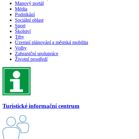
Mapový portál
Média
Podnikání
Sociální oblast
Sport
Školství
Trhy
Územní plánování a městská mobilita
Volby
Zahraniční spolupráce
Životní prostředí
Turistické informační centrum