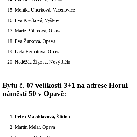
15. Monika Uherková, Vacenovice
16. Eva Klečková, Vyškov
17. Marie Böhmová, Opava
18. Eva Žurková, Opava
19. Iveta Bernátová, Opava
20. Naděžda Žigová, Nový Jičín
B
ytu č. 07 velikosti 3+1 na adrese Horní
náměstí 50 v Opavě:
1. Petra Malohlavová, Štítina
2. Martin Melar, Opava