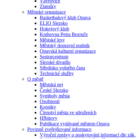
Vávrovice
Zlatníky
Městské organizace
Basketbalový klub Opava
ELIO Slezsko
Hokejový klub
Knihovna Petra Bezruče
Městské lesy
Městský dopravní podnik
Opavská kulturní organizace
Seniorcentrum
Slezské divadlo
Středisko volného času
Technické služby
O městě
Městská nej
České Slezsko
Symboly města
Osobnosti
Kroniky
Členství města ve sdruženích
Hřbitovy
Publikace vydávané městem Opava
Povinně zveřejňované informace
Výroční zprávy o poskytování informací dle zák.