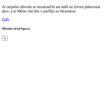
Ze stejného důvodu se neuskuteční ani další na červen plánovaná
akce, a to Město vítá léto v parčíku za Slezankou.
Zpět
Městský úřad Opava
×