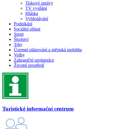
Tiskové zprávy
TV vysílání
Hláska
Vyhledávání
Podnikání
Sociální oblast
Sport
Školství
Trhy
Územní plánování a městská mobilita
Volby
Zahraniční spolupráce
Životní prostředí
Turistické informační centrum