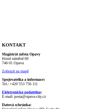
KONTAKT
Magistrát města Opavy
Horní náměstí 69
746 01 Opava
Zobrazit na mapě
Spojovatelka a informace:
Tel.: +420 553 756 111
Elektronická podatelna
:
E-mail: posta@opava-city.cz
Datová schránka: