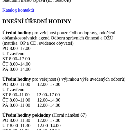
Statutární město Opava (ID: 5eabx4t)
Katalog kontaktů
DNEŠNÍ ÚŘEDNÍ HODINY
Úřední hodiny
pro veřejnost pouze Odbor dopravy, oddělení
občanskosprávních agend Odboru správních činností a OŽÚ
(matrika, OP a CD, evidence obyvatel)
PO 8.00–17.00
ÚT zavřeno
ST 8.00–17.00
ČT 8.00–14.00
PÁ 8.00–14.00
Úřední hodiny
pro veřejnost (s výjimkou výše uvedených odborů)
PO 8.00–11.00 12.00–17.00
ÚT zavřeno
ST 8.00–11.00 12.00–17.00
ČT 8.00–11.00 12.00–14.00
PÁ 8.00–11.00 12.00–14.00
Úřední hodiny pokladny
(Horní náměstí 67)
PO 8.00–11.30 12.00–17.00
ÚT 8.00–11.30 12.00–14.00