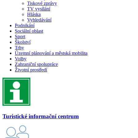
Tiskové zprávy
TV vysílání
Hláska
Vyhledávání
Podnikání
Sociální oblast
Sport
Školství
Trhy
Územní plánování a městská mobilita
Volby
Zahraniční spolupráce
Životní prostředí
Turistické informační centrum