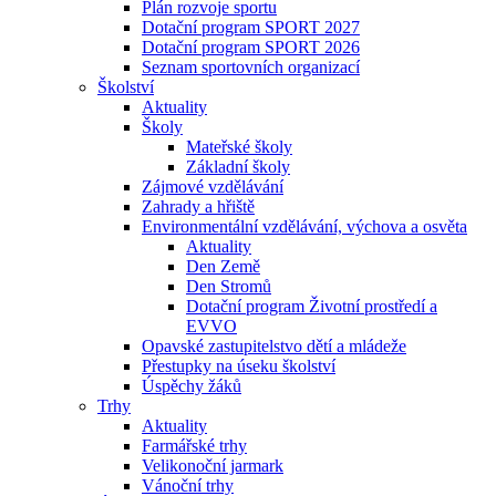
Plán rozvoje sportu
Dotační program SPORT 2027
Dotační program SPORT 2026
Seznam sportovních organizací
Školství
Aktuality
Školy
Mateřské školy
Základní školy
Zájmové vzdělávání
Zahrady a hřiště
Environmentální vzdělávání, výchova a osvěta
Aktuality
Den Země
Den Stromů
Dotační program Životní prostředí a
EVVO
Opavské zastupitelstvo dětí a mládeže
Přestupky na úseku školství
Úspěchy žáků
Trhy
Aktuality
Farmářské trhy
Velikonoční jarmark
Vánoční trhy