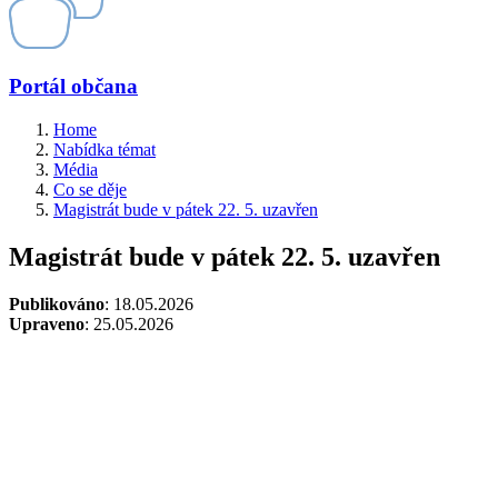
Portál občana
Home
Nabídka témat
Média
Co se děje
Magistrát bude v pátek 22. 5. uzavřen
Magistrát bude v pátek 22. 5. uzavřen
Publikováno
: 18.05.2026
Upraveno
: 25.05.2026