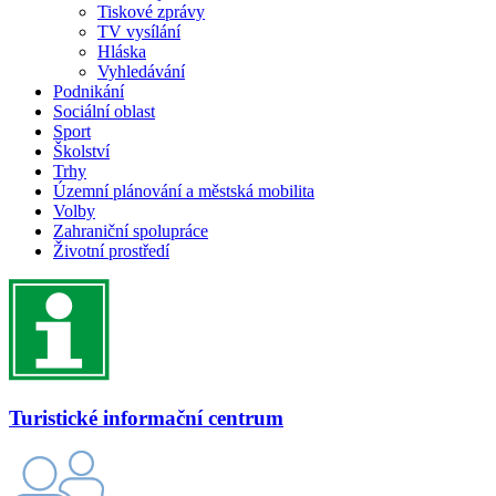
Tiskové zprávy
TV vysílání
Hláska
Vyhledávání
Podnikání
Sociální oblast
Sport
Školství
Trhy
Územní plánování a městská mobilita
Volby
Zahraniční spolupráce
Životní prostředí
Turistické informační centrum