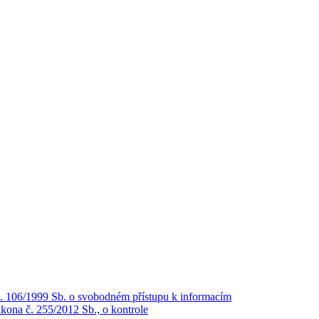
č. 106/1999 Sb. o svobodném přístupu k informacím
kona č. 255/2012 Sb., o kontrole