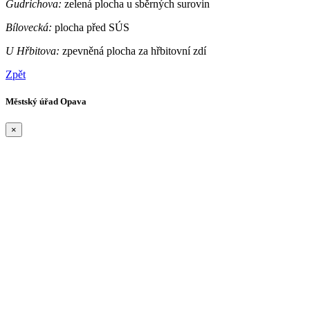
Gudrichova:
zelená plocha u sběrných surovin
Bílovecká:
plocha před SÚS
U Hřbitova:
zpevněná plocha za hřbitovní zdí
Zpět
Městský úřad Opava
×