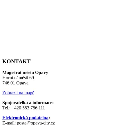
KONTAKT
Magistrát města Opavy
Horní náměstí 69
746 01 Opava
Zobrazit na mapě
Spojovatelka a informace:
Tel.: +420 553 756 111
Elektronická podatelna
:
E-mail: posta@opava-city.cz