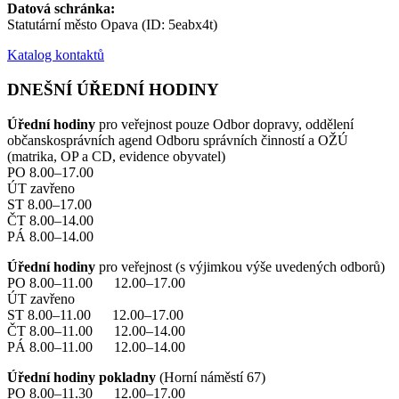
Datová schránka:
Statutární město Opava (ID: 5eabx4t)
Katalog kontaktů
DNEŠNÍ ÚŘEDNÍ HODINY
Úřední hodiny
pro veřejnost pouze Odbor dopravy, oddělení
občanskosprávních agend Odboru správních činností a OŽÚ
(matrika, OP a CD, evidence obyvatel)
PO 8.00–17.00
ÚT zavřeno
ST 8.00–17.00
ČT 8.00–14.00
PÁ 8.00–14.00
Úřední hodiny
pro veřejnost (s výjimkou výše uvedených odborů)
PO 8.00–11.00 12.00–17.00
ÚT zavřeno
ST 8.00–11.00 12.00–17.00
ČT 8.00–11.00 12.00–14.00
PÁ 8.00–11.00 12.00–14.00
Úřední hodiny pokladny
(Horní náměstí 67)
PO 8.00–11.30 12.00–17.00