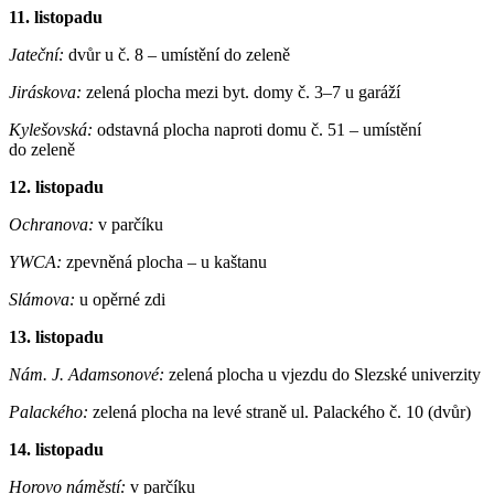
11. listopadu
Jateční:
dvůr u č. 8 – umístění do zeleně
Jiráskova:
zelená plocha mezi byt. domy č. 3–7 u garáží
Kylešovská:
odstavná plocha naproti domu č. 51 – umístění
do zeleně
12. listopadu
Ochranova:
v parčíku
YWCA:
zpevněná plocha – u kaštanu
Slámova:
u opěrné zdi
13. listopadu
Nám. J. Adamsonové:
zelená plocha u vjezdu do Slezské univerzity
Palackého:
zelená plocha na levé straně ul. Palackého č. 10 (dvůr)
14. listopadu
Horovo náměstí:
v parčíku