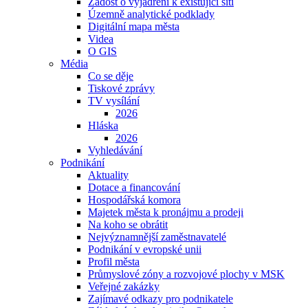
Žádost o vyjádření k existující síti
Územně analytické podklady
Digitální mapa města
Videa
O GIS
Média
Co se děje
Tiskové zprávy
TV vysílání
2026
Hláska
2026
Vyhledávání
Podnikání
Aktuality
Dotace a financování
Hospodářská komora
Majetek města k pronájmu a prodeji
Na koho se obrátit
Nejvýznamnější zaměstnavatelé
Podnikání v evropské unii
Profil města
Průmyslové zóny a rozvojové plochy v MSK
Veřejné zakázky
Zajímavé odkazy pro podnikatele