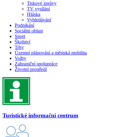
Tiskové zprávy
TV vysílání
Hláska
Vyhledávání
Podnikání
Sociální oblast
Sport
Školství
Trhy
Územní plánování a městská mobilita
Volby
Zahraniční spolupráce
Životní prostředí
Turistické informační centrum