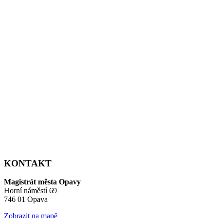
KONTAKT
Magistrát města Opavy
Horní náměstí 69
746 01 Opava
Zobrazit na mapě