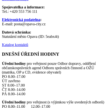
Spojovatelka a informace:
Tel.: +420 553 756 111
Elektronická podatelna
:
E-mail: posta@opava-city.cz
Datová schránka:
Statutární město Opava (ID: 5eabx4t)
Katalog kontaktů
DNEŠNÍ ÚŘEDNÍ HODINY
Úřední hodiny
pro veřejnost pouze Odbor dopravy, oddělení
občanskosprávních agend Odboru správních činností a OŽÚ
(matrika, OP a CD, evidence obyvatel)
PO 8.00–17.00
ÚT zavřeno
ST 8.00–17.00
ČT 8.00–14.00
PÁ 8.00–14.00
Úřední hodiny
pro veřejnost (s výjimkou výše uvedených odborů)
PO 8.00–11.00 12.00–17.00