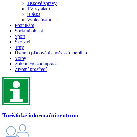
Tiskové zprávy
TV vysílání
Hláska
Vyhledávání
Podnikání
Sociální oblast
Sport
Školství
Trhy
Územní plánování a městská mobilita
Volby
Zahraniční spolupráce
Životní prostředí
Turistické informační centrum