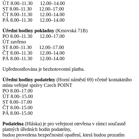
ÚT 8.00–11.30 12.00–14.00
ST 8.00–11.30 12.00–17.00
ČT 8.00–11.30 12.00–14.00
PÁ 8.00–11.30 12.00–14.00
Úřední hodiny pokladny
(Krnovská 71B)
PO 8.00–11.30 12.00–17.00
ÚT zavřeno
ST 8.00–11.30 12.00–17.00
ČT 8.00–11.30 12.00–14.00
PÁ 8.00–11.30 12.00–14.00
Upřednostňována je bezhotovostní platba.
Úřední hodiny podatelny
(Horní náměstí 69) včetně kontaktního
místa veřejné správy Czech POINT
PO 8.00–17.00
ÚT 8.00–15.00
ST 8.00–17.00
ČT 8.00–15.00
PÁ 8.00–15.00
Podatelna
(Hláska) je pro veřejnost otevřena v rámci současně
platných úředních hodin podatelny,
budou provedena bezpečnostní opatření, která budou prozatím