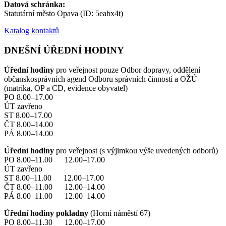
Datová schránka:
Statutární město Opava (ID: 5eabx4t)
Katalog kontaktů
DNEŠNÍ ÚŘEDNÍ HODINY
Úřední hodiny
pro veřejnost pouze Odbor dopravy, oddělení
občanskosprávních agend Odboru správních činností a OŽÚ
(matrika, OP a CD, evidence obyvatel)
PO 8.00–17.00
ÚT zavřeno
ST 8.00–17.00
ČT 8.00–14.00
PÁ 8.00–14.00
Úřední hodiny
pro veřejnost (s výjimkou výše uvedených odborů)
PO 8.00–11.00 12.00–17.00
ÚT zavřeno
ST 8.00–11.00 12.00–17.00
ČT 8.00–11.00 12.00–14.00
PÁ 8.00–11.00 12.00–14.00
Úřední hodiny pokladny
(Horní náměstí 67)
PO 8.00–11.30 12.00–17.00