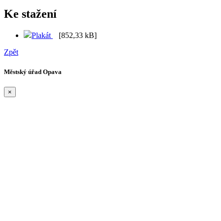
Ke stažení
Plakát
[852,33 kB]
Zpět
Městský úřad Opava
×