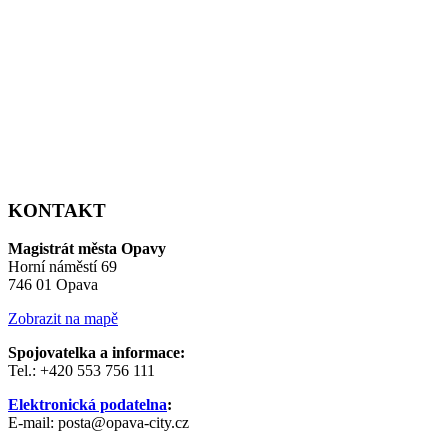
KONTAKT
Magistrát města Opavy
Horní náměstí 69
746 01 Opava
Zobrazit na mapě
Spojovatelka a informace:
Tel.: +420 553 756 111
Elektronická podatelna
:
E-mail: posta@opava-city.cz