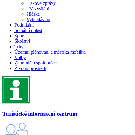
Tiskové zprávy
TV vysílání
Hláska
Vyhledávání
Podnikání
Sociální oblast
Sport
Školství
Trhy
Územní plánování a městská mobilita
Volby
Zahraniční spolupráce
Životní prostředí
Turistické informační centrum