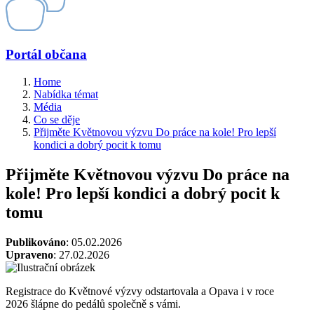
Portál občana
Home
Nabídka témat
Média
Co se děje
Přijměte Květnovou výzvu Do práce na kole! Pro lepší
kondici a dobrý pocit k tomu
Přijměte Květnovou výzvu Do práce na
kole! Pro lepší kondici a dobrý pocit k
tomu
Publikováno
: 05.02.2026
Upraveno
: 27.02.2026
Registrace do Květnové výzvy odstartovala a Opava i v roce
2026 šlápne do pedálů společně s vámi.