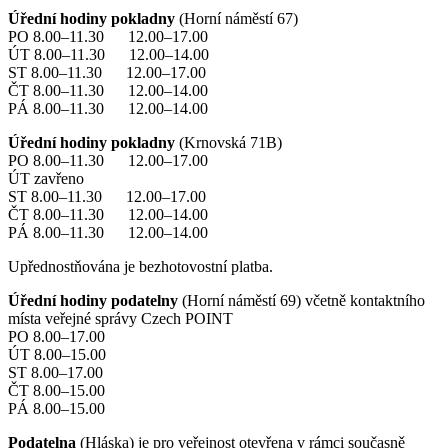
Úřední hodiny pokladny
(Horní náměstí 67)
PO 8.00–11.30 12.00–17.00
ÚT 8.00–11.30 12.00–14.00
ST 8.00–11.30 12.00–17.00
ČT 8.00–11.30 12.00–14.00
PÁ 8.00–11.30 12.00–14.00
Úřední hodiny pokladny
(Krnovská 71B)
PO 8.00–11.30 12.00–17.00
ÚT zavřeno
ST 8.00–11.30 12.00–17.00
ČT 8.00–11.30 12.00–14.00
PÁ 8.00–11.30 12.00–14.00
Upřednostňována je bezhotovostní platba.
Úřední hodiny podatelny
(Horní náměstí 69) včetně kontaktního
místa veřejné správy Czech POINT
PO 8.00–17.00
ÚT 8.00–15.00
ST 8.00–17.00
ČT 8.00–15.00
PÁ 8.00–15.00
Podatelna
(Hláska) je pro veřejnost otevřena v rámci současně