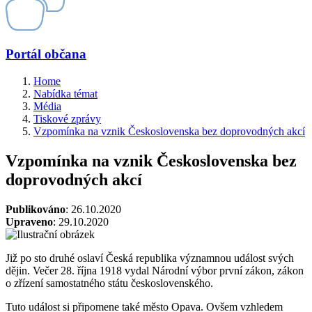
Portál občana
Home
Nabídka témat
Média
Tiskové zprávy
Vzpomínka na vznik Československa bez doprovodných akcí
Vzpomínka na vznik Československa bez
doprovodných akcí
Publikováno
: 26.10.2020
Upraveno
: 29.10.2020
Již po sto druhé oslaví Česká republika významnou událost svých
dějin. Večer 28. října 1918 vydal Národní výbor první zákon, zákon
o zřízení samostatného státu československého.
Tuto událost si připomene také město Opava. Ovšem vzhledem