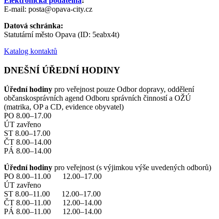
Elektronická podatelna
:
E-mail: posta@opava-city.cz
Datová schránka:
Statutární město Opava (ID: 5eabx4t)
Katalog kontaktů
DNEŠNÍ ÚŘEDNÍ HODINY
Úřední hodiny
pro veřejnost pouze Odbor dopravy, oddělení
občanskosprávních agend Odboru správních činností a OŽÚ
(matrika, OP a CD, evidence obyvatel)
PO 8.00–17.00
ÚT zavřeno
ST 8.00–17.00
ČT 8.00–14.00
PÁ 8.00–14.00
Úřední hodiny
pro veřejnost (s výjimkou výše uvedených odborů)
PO 8.00–11.00 12.00–17.00
ÚT zavřeno
ST 8.00–11.00 12.00–17.00
ČT 8.00–11.00 12.00–14.00
PÁ 8.00–11.00 12.00–14.00