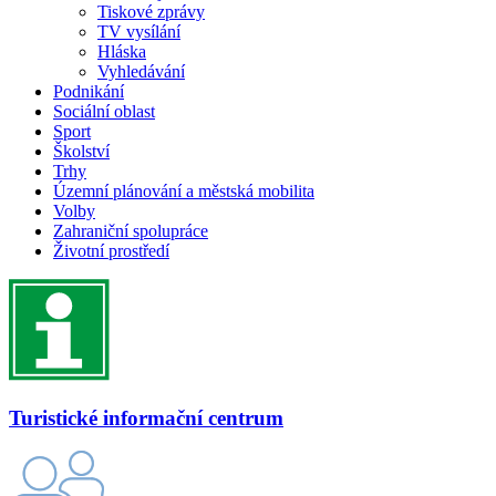
Tiskové zprávy
TV vysílání
Hláska
Vyhledávání
Podnikání
Sociální oblast
Sport
Školství
Trhy
Územní plánování a městská mobilita
Volby
Zahraniční spolupráce
Životní prostředí
Turistické informační centrum