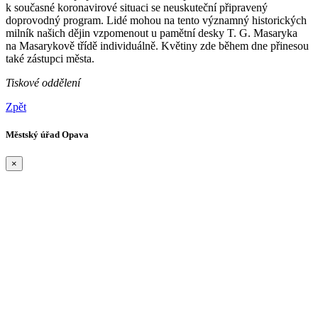
k současné koronavirové situaci se neuskuteční připravený
doprovodný program. Lidé mohou na tento významný historických
milník našich dějin vzpomenout u pamětní desky T. G. Masaryka
na Masarykově třídě individuálně. Květiny zde během dne přinesou
také zástupci města.
Tiskové oddělení
Zpět
Městský úřad Opava
×