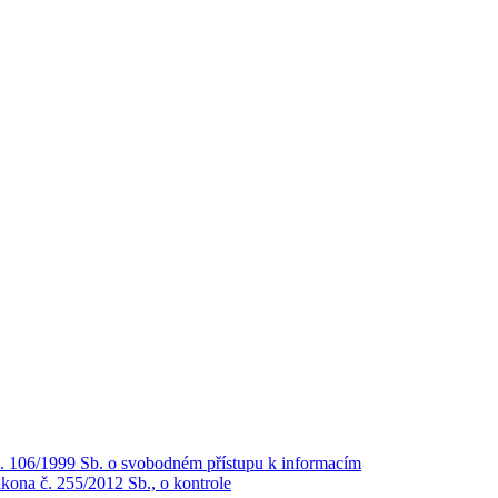
č. 106/1999 Sb. o svobodném přístupu k informacím
kona č. 255/2012 Sb., o kontrole