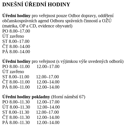
DNEŠNÍ ÚŘEDNÍ HODINY
Úřední hodiny
pro veřejnost pouze Odbor dopravy, oddělení
občanskosprávních agend Odboru správních činností a OŽÚ
(matrika, OP a CD, evidence obyvatel)
PO 8.00–17.00
ÚT zavřeno
ST 8.00–17.00
ČT 8.00–14.00
PÁ 8.00–14.00
Úřední hodiny
pro veřejnost (s výjimkou výše uvedených odborů)
PO 8.00–11.00 12.00–17.00
ÚT zavřeno
ST 8.00–11.00 12.00–17.00
ČT 8.00–11.00 12.00–14.00
PÁ 8.00–11.00 12.00–14.00
Úřední hodiny pokladny
(Horní náměstí 67)
PO 8.00–11.30 12.00–17.00
ÚT 8.00–11.30 12.00–14.00
ST 8.00–11.30 12.00–17.00
ČT 8.00–11.30 12.00–14.00
PÁ 8.00–11.30 12.00–14.00