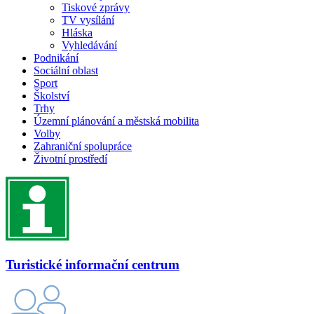
Tiskové zprávy
TV vysílání
Hláska
Vyhledávání
Podnikání
Sociální oblast
Sport
Školství
Trhy
Územní plánování a městská mobilita
Volby
Zahraniční spolupráce
Životní prostředí
Turistické informační centrum