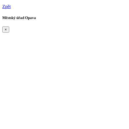
Zpět
Městský úřad Opava
×