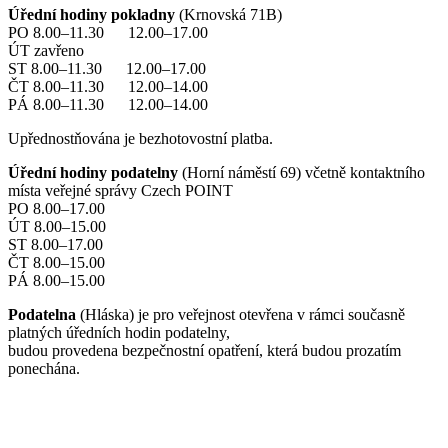
Úřední hodiny pokladny
(Krnovská 71B)
PO 8.00–11.30 12.00–17.00
ÚT zavřeno
ST 8.00–11.30 12.00–17.00
ČT 8.00–11.30 12.00–14.00
PÁ 8.00–11.30 12.00–14.00
Upřednostňována je bezhotovostní platba.
Úřední hodiny podatelny
(Horní náměstí 69) včetně kontaktního
místa veřejné správy Czech POINT
PO 8.00–17.00
ÚT 8.00–15.00
ST 8.00–17.00
ČT 8.00–15.00
PÁ 8.00–15.00
Podatelna
(Hláska) je pro veřejnost otevřena v rámci současně
platných úředních hodin podatelny,
budou provedena bezpečnostní opatření, která budou prozatím
ponechána.