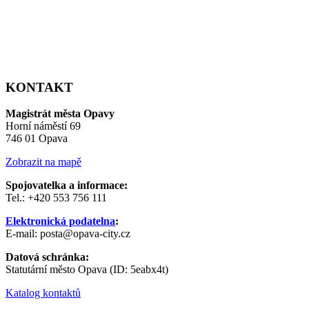
KONTAKT
Magistrát města Opavy
Horní náměstí 69
746 01 Opava
Zobrazit na mapě
Spojovatelka a informace:
Tel.: +420 553 756 111
Elektronická podatelna
:
E-mail: posta@opava-city.cz
Datová schránka:
Statutární město Opava (ID: 5eabx4t)
Katalog kontaktů