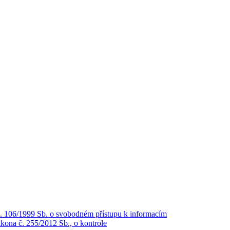
č. 106/1999 Sb. o svobodném přístupu k informacím
kona č. 255/2012 Sb., o kontrole