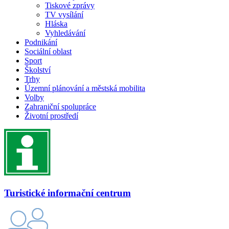
Tiskové zprávy
TV vysílání
Hláska
Vyhledávání
Podnikání
Sociální oblast
Sport
Školství
Trhy
Územní plánování a městská mobilita
Volby
Zahraniční spolupráce
Životní prostředí
Turistické informační centrum