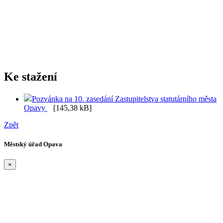
Ke stažení
Pozvánka na 10. zasedání Zastupitelstva statutárního města
Opavy
[145,38 kB]
Zpět
Městský úřad Opava
×