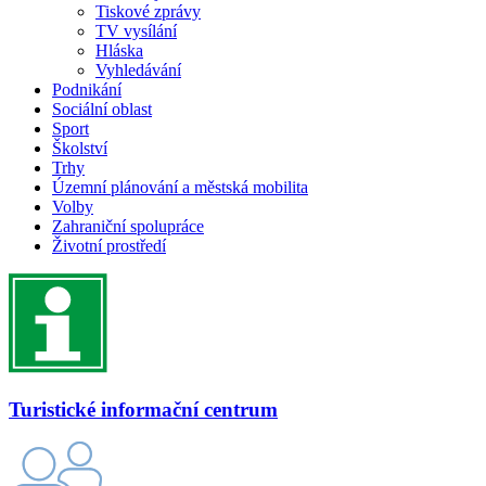
Tiskové zprávy
TV vysílání
Hláska
Vyhledávání
Podnikání
Sociální oblast
Sport
Školství
Trhy
Územní plánování a městská mobilita
Volby
Zahraniční spolupráce
Životní prostředí
Turistické informační centrum