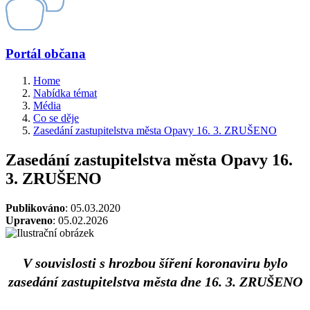
Portál občana
Home
Nabídka témat
Média
Co se děje
Zasedání zastupitelstva města Opavy 16. 3. ZRUŠENO
Zasedání zastupitelstva města Opavy 16.
3. ZRUŠENO
Publikováno
: 05.03.2020
Upraveno
: 05.02.2026
V souvislosti s hrozbou šíření koronaviru bylo
zasedání zastupitelstva města dne 16. 3. ZRUŠENO