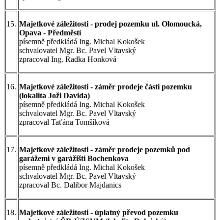
15.
Majetkové záležitosti - prodej pozemku ul. Olomoucká,
Opava - Předměstí
písemně předkládá Ing. Michal Kokošek
schvalovatel Mgr. Bc. Pavel Vltavský
zpracoval Ing. Radka Honková
16.
Majetkové záležitosti - záměr prodeje části pozemku
(lokalita Joži Davida)
písemně předkládá Ing. Michal Kokošek
schvalovatel Mgr. Bc. Pavel Vltavský
zpracoval Taťána Tomšíková
17.
Majetkové záležitosti - záměr prodeje pozemků pod
garážemi v garážišti Bochenkova
písemně předkládá Ing. Michal Kokošek
schvalovatel Mgr. Bc. Pavel Vltavský
zpracoval Bc. Dalibor Majdanics
18.
Majetkové záležitosti - úplatný převod pozemku