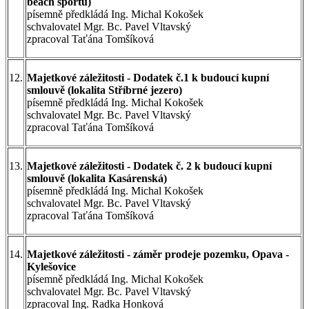
beach sportu)
písemně předkládá Ing. Michal Kokošek
schvalovatel Mgr. Bc. Pavel Vltavský
zpracoval Taťána Tomšíková
12.
Majetkové záležitosti - Dodatek č.1 k budoucí kupní
smlouvě (lokalita Stříbrné jezero)
písemně předkládá Ing. Michal Kokošek
schvalovatel Mgr. Bc. Pavel Vltavský
zpracoval Taťána Tomšíková
13.
Majetkové záležitosti - Dodatek č. 2 k budoucí kupní
smlouvě (lokalita Kasárenská)
písemně předkládá Ing. Michal Kokošek
schvalovatel Mgr. Bc. Pavel Vltavský
zpracoval Taťána Tomšíková
14.
Majetkové záležitosti - záměr prodeje pozemku, Opava -
Kylešovice
písemně předkládá Ing. Michal Kokošek
schvalovatel Mgr. Bc. Pavel Vltavský
zpracoval Ing. Radka Honková