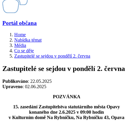
Portál občana
Home
Nabídka témat
Média
Co se děje
Zastupitelé se sejdou v pondělí 2. června
Zastupitelé se sejdou v pondělí 2. června
Publikováno
: 22.05.2025
Upraveno
: 02.06.2025
POZVÁNKA
15. zasedání Zastupitelstva statutárního města Opavy
konaného dne 2.6.2025 v 09:00 hodin
v Kulturním domě Na Rybníčku, Na Rybníčku 43, Opava