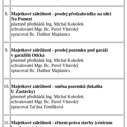
8.
Majetkové záležitosti - prodej předzahrádky na ulici
Na Pomezí
písemně předkládá Ing. Michal Kokošek
schvalovatel Mgr. Bc. Pavel Vltavský
zpracoval Bc. Dalibor Majdanics
9.
Majetkové záležitosti - prodej pozemku pod garáží
v garážišti Otická
písemně předkládá Ing. Michal Kokošek
schvalovatel Mgr. Bc. Pavel Vltavský
zpracoval Bc. Dalibor Majdanics
10.
Majetkové záležitosti - směna pozemků (lokalita
U Zastávky)
písemně předkládá Ing. Michal Kokošek
schvalovatel Mgr. Bc. Pavel Vltavský
zpracoval Taťána Tomšíková
11.
Majetkové záležitosti - zřízení práva stavby (centrum