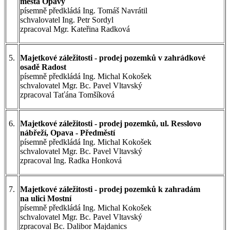
města Opavy
písemně předkládá Ing. Tomáš Navrátil
schvalovatel Ing. Petr Sordyl
zpracoval Mgr. Kateřina Radková
5.
Majetkové záležitosti - prodej pozemků v zahrádkové
osadě Radost
písemně předkládá Ing. Michal Kokošek
schvalovatel Mgr. Bc. Pavel Vltavský
zpracoval Taťána Tomšíková
6.
Majetkové záležitosti - prodej pozemků, ul. Resslovo
nábřeží, Opava - Předměstí
písemně předkládá Ing. Michal Kokošek
schvalovatel Mgr. Bc. Pavel Vltavský
zpracoval Ing. Radka Honková
7.
Majetkové záležitosti - prodej pozemků k zahradám
na ulici Mostní
písemně předkládá Ing. Michal Kokošek
schvalovatel Mgr. Bc. Pavel Vltavský
zpracoval Bc. Dalibor Majdanics