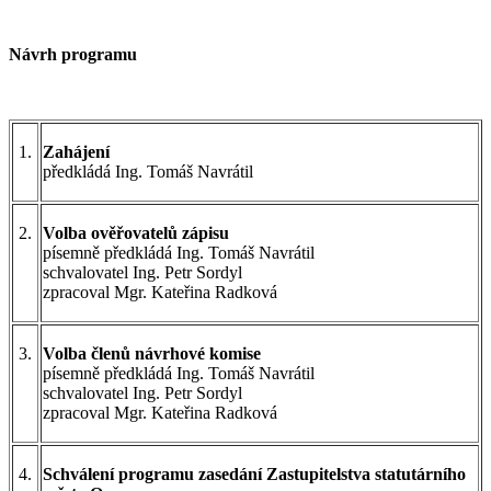
Návrh programu
1.
Zahájení
předkládá Ing. Tomáš Navrátil
2.
Volba ověřovatelů zápisu
písemně předkládá Ing. Tomáš Navrátil
schvalovatel Ing. Petr Sordyl
zpracoval Mgr. Kateřina Radková
3.
Volba členů návrhové komise
písemně předkládá Ing. Tomáš Navrátil
schvalovatel Ing. Petr Sordyl
zpracoval Mgr. Kateřina Radková
4.
Schválení programu zasedání Zastupitelstva statutárního