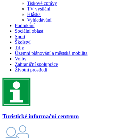
Tiskové zprávy
TV vysílání
Hláska
Vyhledávání
Podnikání
Sociální oblast
Sport
Školství
Trhy
Územní plánování a městská mobilita
Volby
Zahraniční spolupráce
Životní prostředí
Turistické informační centrum