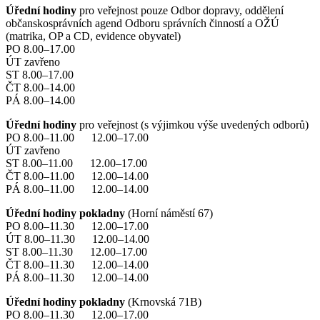
Úřední hodiny
pro veřejnost pouze Odbor dopravy, oddělení
občanskosprávních agend Odboru správních činností a OŽÚ
(matrika, OP a CD, evidence obyvatel)
PO 8.00–17.00
ÚT zavřeno
ST 8.00–17.00
ČT 8.00–14.00
PÁ 8.00–14.00
Úřední hodiny
pro veřejnost (s výjimkou výše uvedených odborů)
PO 8.00–11.00 12.00–17.00
ÚT zavřeno
ST 8.00–11.00 12.00–17.00
ČT 8.00–11.00 12.00–14.00
PÁ 8.00–11.00 12.00–14.00
Úřední hodiny pokladny
(Horní náměstí 67)
PO 8.00–11.30 12.00–17.00
ÚT 8.00–11.30 12.00–14.00
ST 8.00–11.30 12.00–17.00
ČT 8.00–11.30 12.00–14.00
PÁ 8.00–11.30 12.00–14.00
Úřední hodiny pokladny
(Krnovská 71B)
PO 8.00–11.30 12.00–17.00