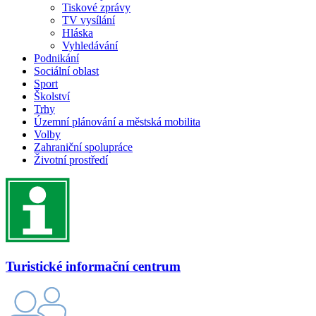
Tiskové zprávy
TV vysílání
Hláska
Vyhledávání
Podnikání
Sociální oblast
Sport
Školství
Trhy
Územní plánování a městská mobilita
Volby
Zahraniční spolupráce
Životní prostředí
Turistické informační centrum