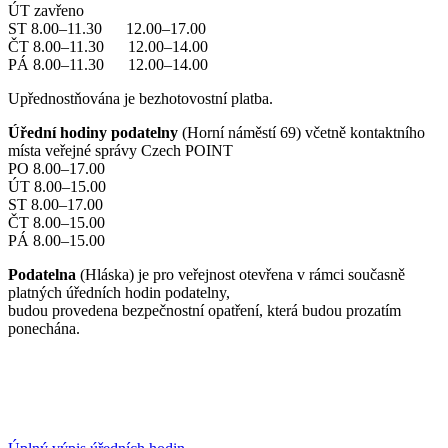
ÚT zavřeno
ST 8.00–11.30 12.00–17.00
ČT 8.00–11.30 12.00–14.00
PÁ 8.00–11.30 12.00–14.00
Upřednostňována je bezhotovostní platba.
Úřední hodiny podatelny
(Horní náměstí 69) včetně kontaktního
místa veřejné správy Czech POINT
PO 8.00–17.00
ÚT 8.00–15.00
ST 8.00–17.00
ČT 8.00–15.00
PÁ 8.00–15.00
Podatelna
(Hláska) je pro veřejnost otevřena v rámci současně
platných úředních hodin podatelny,
budou provedena bezpečnostní opatření, která budou prozatím
ponechána.