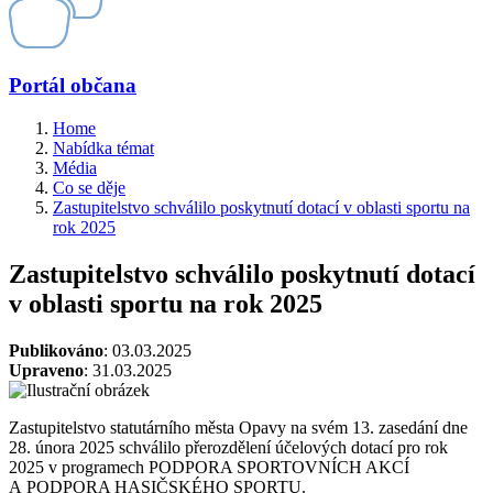
Portál občana
Home
Nabídka témat
Média
Co se děje
Zastupitelstvo schválilo poskytnutí dotací v oblasti sportu na
rok 2025
Zastupitelstvo schválilo poskytnutí dotací
v oblasti sportu na rok 2025
Publikováno
: 03.03.2025
Upraveno
: 31.03.2025
Zastupitelstvo statutárního města Opavy na svém 13. zasedání dne
28. února 2025 schválilo přerozdělení účelových dotací pro rok
2025 v programech PODPORA SPORTOVNÍCH AKCÍ
A PODPORA HASIČSKÉHO SPORTU.