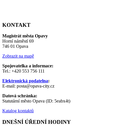
KONTAKT
Magistrát města Opavy
Horní náměstí 69
746 01 Opava
Zobrazit na mapě
Spojovatelka a informace:
Tel.: +420 553 756 111
Elektronická podatelna
:
E-mail: posta@opava-city.cz
Datová schránka:
Statutární město Opava (ID: 5eabx4t)
Katalog kontaktů
DNEŠNÍ ÚŘEDNÍ HODINY