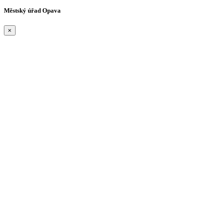
Městský úřad Opava
×