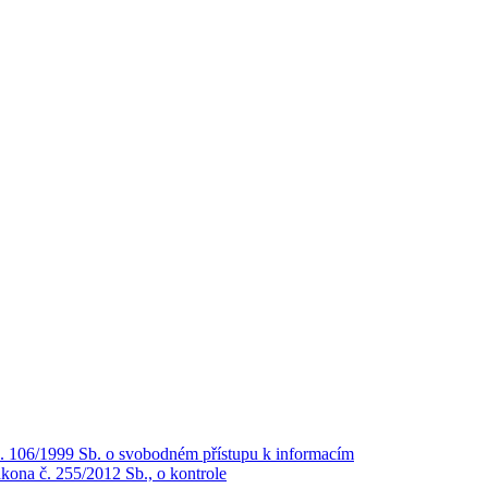
č. 106/1999 Sb. o svobodném přístupu k informacím
kona č. 255/2012 Sb., o kontrole