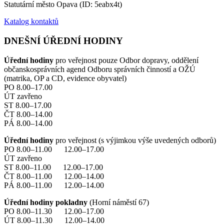
Statutární město Opava (ID: 5eabx4t)
Katalog kontaktů
DNEŠNÍ ÚŘEDNÍ HODINY
Úřední hodiny
pro veřejnost pouze Odbor dopravy, oddělení
občanskosprávních agend Odboru správních činností a OŽÚ
(matrika, OP a CD, evidence obyvatel)
PO 8.00–17.00
ÚT zavřeno
ST 8.00–17.00
ČT 8.00–14.00
PÁ 8.00–14.00
Úřední hodiny
pro veřejnost (s výjimkou výše uvedených odborů)
PO 8.00–11.00 12.00–17.00
ÚT zavřeno
ST 8.00–11.00 12.00–17.00
ČT 8.00–11.00 12.00–14.00
PÁ 8.00–11.00 12.00–14.00
Úřední hodiny pokladny
(Horní náměstí 67)
PO 8.00–11.30 12.00–17.00
ÚT 8.00–11.30 12.00–14.00