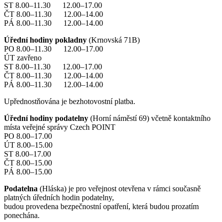
ST 8.00–11.30 12.00–17.00
ČT 8.00–11.30 12.00–14.00
PÁ 8.00–11.30 12.00–14.00
Úřední hodiny pokladny
(Krnovská 71B)
PO 8.00–11.30 12.00–17.00
ÚT zavřeno
ST 8.00–11.30 12.00–17.00
ČT 8.00–11.30 12.00–14.00
PÁ 8.00–11.30 12.00–14.00
Upřednostňována je bezhotovostní platba.
Úřední hodiny podatelny
(Horní náměstí 69) včetně kontaktního
místa veřejné správy Czech POINT
PO 8.00–17.00
ÚT 8.00–15.00
ST 8.00–17.00
ČT 8.00–15.00
PÁ 8.00–15.00
Podatelna
(Hláska) je pro veřejnost otevřena v rámci současně
platných úředních hodin podatelny,
budou provedena bezpečnostní opatření, která budou prozatím
ponechána.