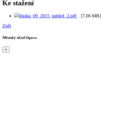
Ke stažení
hlaska_09_2015_nahled_2.pdf
[7,06 MB]
Zpět
Městský úřad Opava
×