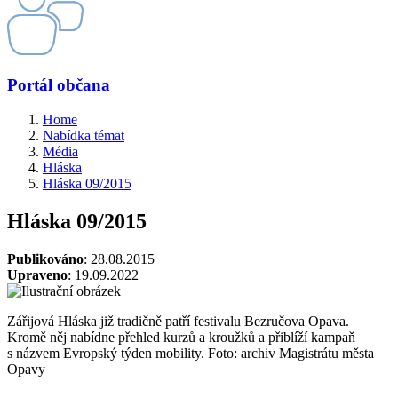
Portál občana
Home
Nabídka témat
Média
Hláska
Hláska 09/2015
Hláska 09/2015
Publikováno
: 28.08.2015
Upraveno
: 19.09.2022
Zářijová Hláska již tradičně patří festivalu Bezručova Opava.
Kromě něj nabídne přehled kurzů a kroužků a přiblíží kampaň
s názvem Evropský týden mobility. Foto: archiv Magistrátu města
Opavy