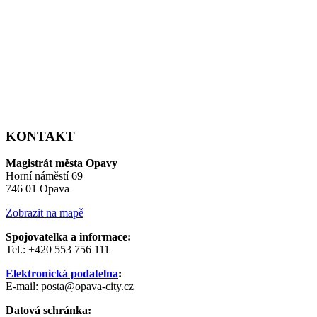
KONTAKT
Magistrát města Opavy
Horní náměstí 69
746 01 Opava
Zobrazit na mapě
Spojovatelka a informace:
Tel.: +420 553 756 111
Elektronická podatelna
:
E-mail: posta@opava-city.cz
Datová schránka: