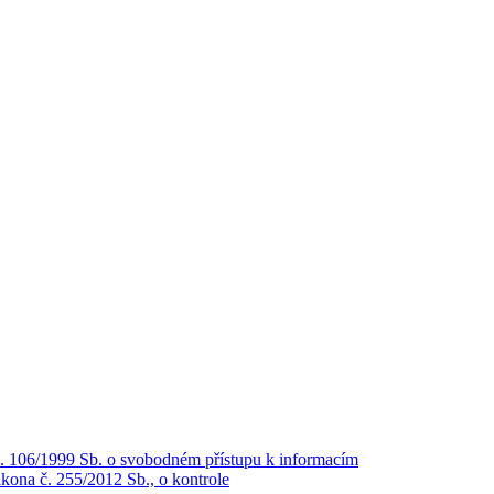
č. 106/1999 Sb. o svobodném přístupu k informacím
kona č. 255/2012 Sb., o kontrole