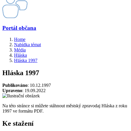
Portál občana
Home
Nabídka témat
Média
Hláska
Hláska 1997
Hláska 1997
Publikováno
: 10.12.1997
Upraveno
: 19.09.2022
Na této stránce si můžete stáhnout městský zpravodaj Hláska z roku
1997 ve formátu PDF.
Ke stažení