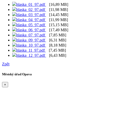
hlaska_01_97.pdf
[16,89 MB]
hlaska_02_97.pdf
[11,98 MB]
hlaska_03_97.pdf
[14,45 MB]
hlaska_04_97.pdf
[11,99 MB]
hlaska_05_97.pdf
[15,15 MB]
hlaska_06_97.pdf
[17,49 MB]
hlaska_07_97.pdf
[7,85 MB]
hlaska_09_97.pdf
[6,31 MB]
hlaska_10_97.pdf
[8,18 MB]
hlaska_11_97.pdf
[7,45 MB]
hlaska_12_97.pdf
[6,43 MB]
Zpět
Městský úřad Opava
×