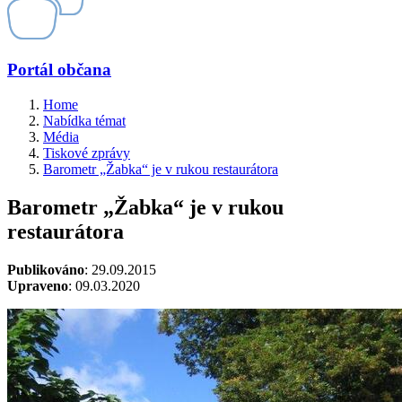
Portál občana
Home
Nabídka témat
Média
Tiskové zprávy
Barometr „Žabka“ je v rukou restaurátora
Barometr „Žabka“ je v rukou
restaurátora
Publikováno
: 29.09.2015
Upraveno
: 09.03.2020