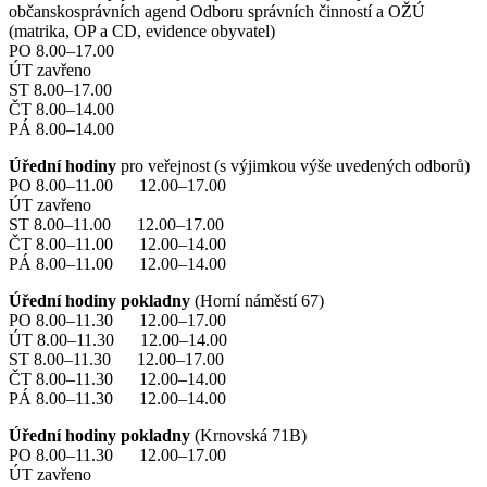
občanskosprávních agend Odboru správních činností a OŽÚ
(matrika, OP a CD, evidence obyvatel)
PO 8.00–17.00
ÚT zavřeno
ST 8.00–17.00
ČT 8.00–14.00
PÁ 8.00–14.00
Úřední hodiny
pro veřejnost (s výjimkou výše uvedených odborů)
PO 8.00–11.00 12.00–17.00
ÚT zavřeno
ST 8.00–11.00 12.00–17.00
ČT 8.00–11.00 12.00–14.00
PÁ 8.00–11.00 12.00–14.00
Úřední hodiny pokladny
(Horní náměstí 67)
PO 8.00–11.30 12.00–17.00
ÚT 8.00–11.30 12.00–14.00
ST 8.00–11.30 12.00–17.00
ČT 8.00–11.30 12.00–14.00
PÁ 8.00–11.30 12.00–14.00
Úřední hodiny pokladny
(Krnovská 71B)
PO 8.00–11.30 12.00–17.00
ÚT zavřeno