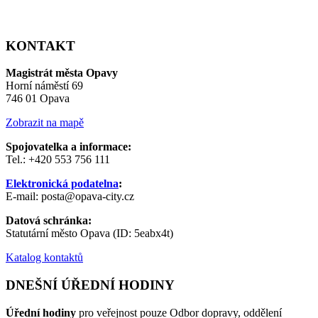
KONTAKT
Magistrát města Opavy
Horní náměstí 69
746 01 Opava
Zobrazit na mapě
Spojovatelka a informace:
Tel.: +420 553 756 111
Elektronická podatelna
:
E-mail: posta@opava-city.cz
Datová schránka:
Statutární město Opava (ID: 5eabx4t)
Katalog kontaktů
DNEŠNÍ ÚŘEDNÍ HODINY
Úřední hodiny
pro veřejnost pouze Odbor dopravy, oddělení