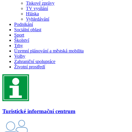
Tiskové zprávy
TV vysílání
Hláska
Vyhledávání
Podnikání
Sociální oblast
Sport
Školství
Trhy
Územní plánování a městská mobilita
Volby
Zahraniční spolupráce
Životní prostředí
Turistické informační centrum