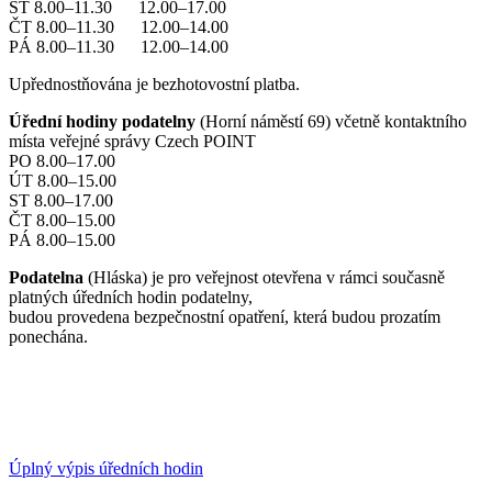
ST 8.00–11.30 12.00–17.00
ČT 8.00–11.30 12.00–14.00
PÁ 8.00–11.30 12.00–14.00
Upřednostňována je bezhotovostní platba.
Úřední hodiny podatelny
(Horní náměstí 69) včetně kontaktního
místa veřejné správy Czech POINT
PO 8.00–17.00
ÚT 8.00–15.00
ST 8.00–17.00
ČT 8.00–15.00
PÁ 8.00–15.00
Podatelna
(Hláska) je pro veřejnost otevřena v rámci současně
platných úředních hodin podatelny,
budou provedena bezpečnostní opatření, která budou prozatím
ponechána.
Úplný výpis úředních hodin