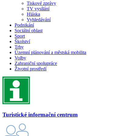
Tiskové zprávy
TV vysílání
Hláska
Vyhledávání
Podnikání
Sociální oblast
Sport
Školství
Trhy
Územní plánování a městská mobilita
Volby
Zahraniční spolupráce
Životní prostředí
Turistické informační centrum