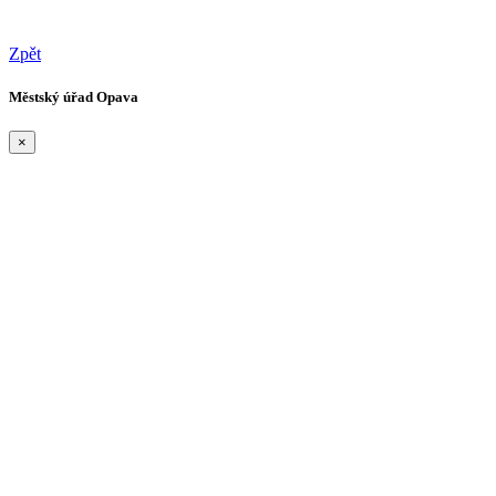
Zpět
Městský úřad Opava
×