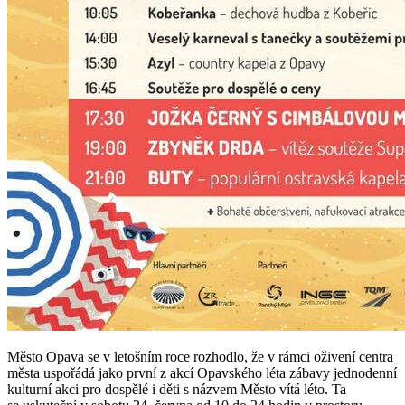
Město Opava se v letošním roce rozhodlo, že v rámci oživení centra
města uspořádá jako první z akcí Opavského léta zábavy jednodenní
kulturní akci pro dospělé i děti s názvem Město vítá léto. Ta