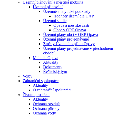
Územní plánování a městská mobilita
Územní plánování
Územně analytické podklady
Hodnoty území dle ÚAP
Územní studie
Opava a městské části
Obce v ORP Opava
Územní plány obcí v ORP Opava
Územní plány projednávané
Změny Územního plánu Opavy
Územní plány projednávané v přechodném
období
Mobilita Opava
Aktuality
Dokumenty
Řešitelský tým
Volby
Zahraniční spolupráce
Aktuality
O zahraniční spolupráci
Životní prostředí
Aktuality
Ochrana ovzduší
Ochrana přírody
Ochrana vody