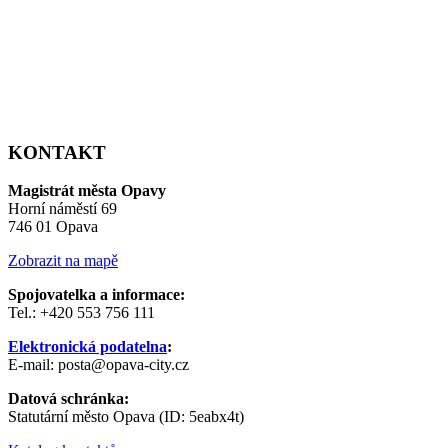
KONTAKT
Magistrát města Opavy
Horní náměstí 69
746 01 Opava
Zobrazit na mapě
Spojovatelka a informace:
Tel.: +420 553 756 111
Elektronická podatelna
:
E-mail: posta@opava-city.cz
Datová schránka:
Statutární město Opava (ID: 5eabx4t)