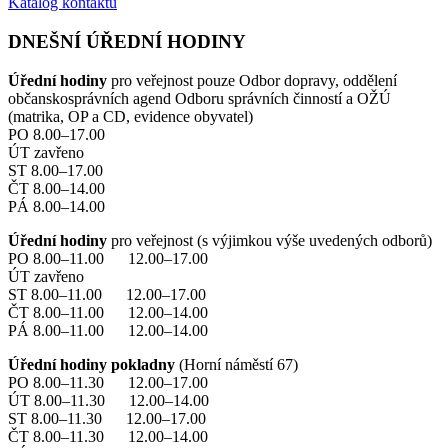
Katalog kontaktů
DNEŠNÍ ÚŘEDNÍ HODINY
Úřední hodiny
pro veřejnost pouze Odbor dopravy, oddělení
občanskosprávních agend Odboru správních činností a OŽÚ
(matrika, OP a CD, evidence obyvatel)
PO 8.00–17.00
ÚT zavřeno
ST 8.00–17.00
ČT 8.00–14.00
PÁ 8.00–14.00
Úřední hodiny
pro veřejnost (s výjimkou výše uvedených odborů)
PO 8.00–11.00 12.00–17.00
ÚT zavřeno
ST 8.00–11.00 12.00–17.00
ČT 8.00–11.00 12.00–14.00
PÁ 8.00–11.00 12.00–14.00
Úřední hodiny pokladny
(Horní náměstí 67)
PO 8.00–11.30 12.00–17.00
ÚT 8.00–11.30 12.00–14.00
ST 8.00–11.30 12.00–17.00
ČT 8.00–11.30 12.00–14.00