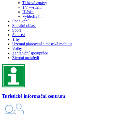
Tiskové zprávy
TV vysílání
Hláska
Vyhledávání
Podnikání
Sociální oblast
Sport
Školství
Trhy
Územní plánování a městská mobilita
Volby
Zahraniční spolupráce
Životní prostředí
Turistické informační centrum