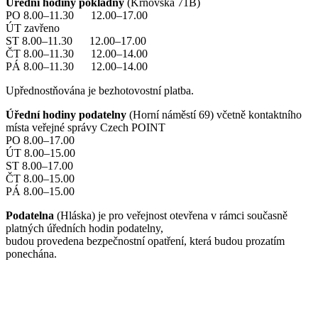
Úřední hodiny pokladny
(Krnovská 71B)
PO 8.00–11.30 12.00–17.00
ÚT zavřeno
ST 8.00–11.30 12.00–17.00
ČT 8.00–11.30 12.00–14.00
PÁ 8.00–11.30 12.00–14.00
Upřednostňována je bezhotovostní platba.
Úřední hodiny podatelny
(Horní náměstí 69) včetně kontaktního
místa veřejné správy Czech POINT
PO 8.00–17.00
ÚT 8.00–15.00
ST 8.00–17.00
ČT 8.00–15.00
PÁ 8.00–15.00
Podatelna
(Hláska) je pro veřejnost otevřena v rámci současně
platných úředních hodin podatelny,
budou provedena bezpečnostní opatření, která budou prozatím
ponechána.