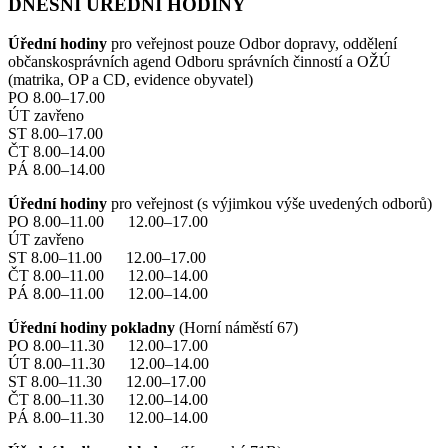
DNEŠNÍ ÚŘEDNÍ HODINY
Úřední hodiny
pro veřejnost pouze Odbor dopravy, oddělení
občanskosprávních agend Odboru správních činností a OŽÚ
(matrika, OP a CD, evidence obyvatel)
PO 8.00–17.00
ÚT zavřeno
ST 8.00–17.00
ČT 8.00–14.00
PÁ 8.00–14.00
Úřední hodiny
pro veřejnost (s výjimkou výše uvedených odborů)
PO 8.00–11.00 12.00–17.00
ÚT zavřeno
ST 8.00–11.00 12.00–17.00
ČT 8.00–11.00 12.00–14.00
PÁ 8.00–11.00 12.00–14.00
Úřední hodiny pokladny
(Horní náměstí 67)
PO 8.00–11.30 12.00–17.00
ÚT 8.00–11.30 12.00–14.00
ST 8.00–11.30 12.00–17.00
ČT 8.00–11.30 12.00–14.00
PÁ 8.00–11.30 12.00–14.00