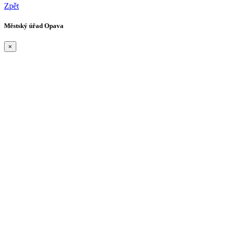
Zpět
Městský úřad Opava
×