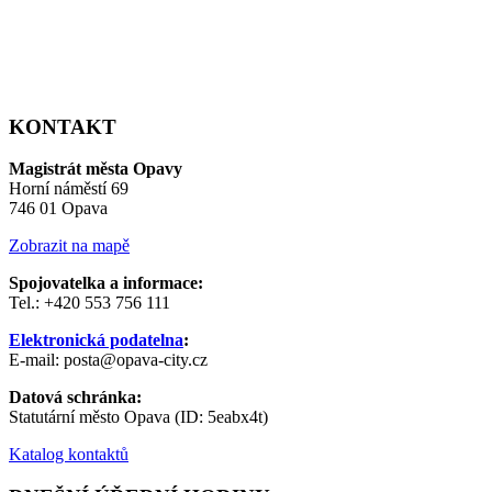
KONTAKT
Magistrát města Opavy
Horní náměstí 69
746 01 Opava
Zobrazit na mapě
Spojovatelka a informace:
Tel.: +420 553 756 111
Elektronická podatelna
:
E-mail: posta@opava-city.cz
Datová schránka:
Statutární město Opava (ID: 5eabx4t)
Katalog kontaktů