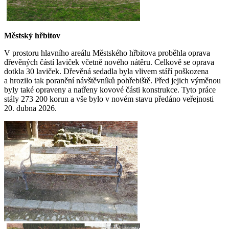
Městský hřbitov
V prostoru hlavního areálu Městského hřbitova proběhla oprava
dřevěných částí laviček včetně nového nátěru. Celkově se oprava
dotkla 30 laviček. Dřevěná sedadla byla vlivem stáří poškozena
a hrozilo tak poranění návštěvníků pohřebiště. Před jejich výměnou
byly také opraveny a natřeny kovové části konstrukce. Tyto práce
stály 273 200 korun a vše bylo v novém stavu předáno veřejnosti
20. dubna 2026.