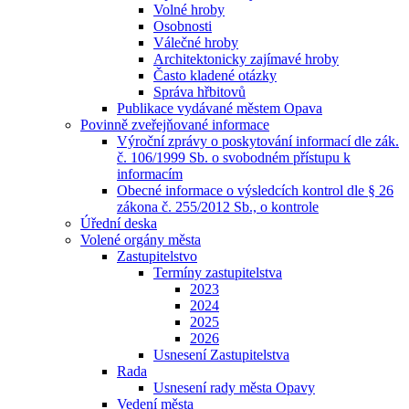
Volné hroby
Osobnosti
Válečné hroby
Architektonicky zajímavé hroby
Často kladené otázky
Správa hřbitovů
Publikace vydávané městem Opava
Povinně zveřejňované informace
Výroční zprávy o poskytování informací dle zák.
č. 106/1999 Sb. o svobodném přístupu k
informacím
Obecné informace o výsledcích kontrol dle § 26
zákona č. 255/2012 Sb., o kontrole
Úřední deska
Volené orgány města
Zastupitelstvo
Termíny zastupitelstva
2023
2024
2025
2026
Usnesení Zastupitelstva
Rada
Usnesení rady města Opavy
Vedení města