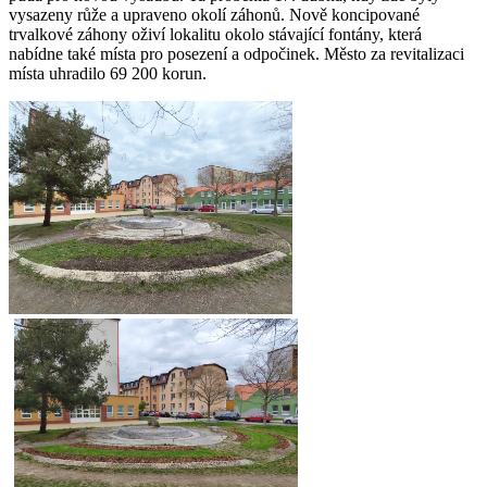
vysazeny růže a upraveno okolí záhonů. Nově koncipované
trvalkové záhony oživí lokalitu okolo stávající fontány, která
nabídne také místa pro posezení a odpočinek. Město za revitalizaci
místa uhradilo 69 200 korun.