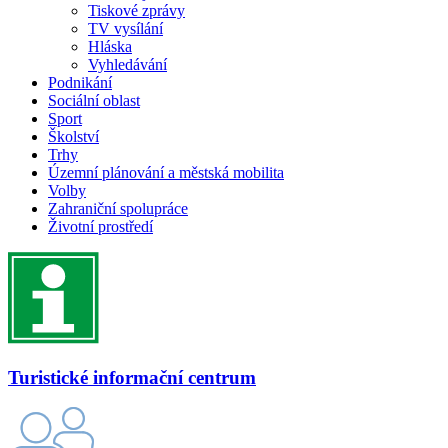
Tiskové zprávy
TV vysílání
Hláska
Vyhledávání
Podnikání
Sociální oblast
Sport
Školství
Trhy
Územní plánování a městská mobilita
Volby
Zahraniční spolupráce
Životní prostředí
Turistické informační centrum