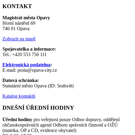
KONTAKT
Magistrát města Opavy
Horní náměstí 69
746 01 Opava
Zobrazit na mapě
Spojovatelka a informace:
Tel.: +420 553 756 111
Elektronická podatelna
:
E-mail: posta@opava-city.cz
Datová schránka:
Statutární město Opava (ID: 5eabx4t)
Katalog kontaktů
DNEŠNÍ ÚŘEDNÍ HODINY
Úřední hodiny
pro veřejnost pouze Odbor dopravy, oddělení
občanskosprávních agend Odboru správních činností a OŽÚ
(matrika, OP a CD, evidence obyvatel)