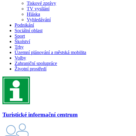
Tiskové zprávy
TV vysílání
Hláska
Vyhledávání
Podnikání
Sociální oblast
Sport
Školství
Trhy
Územní plánování a městská mobilita
Volby
Zahraniční spolupráce
Životní prostředí
Turistické informační centrum