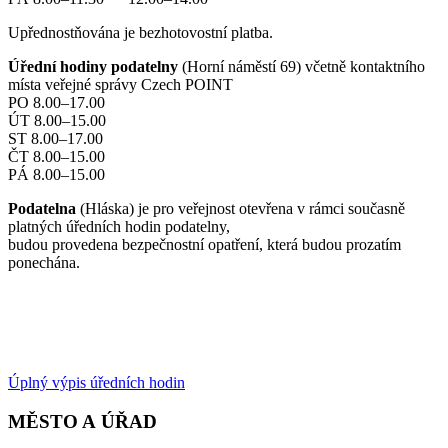
Upřednostňována je bezhotovostní platba.
Úřední hodiny podatelny
(Horní náměstí 69) včetně kontaktního
místa veřejné správy Czech POINT
PO 8.00–17.00
ÚT 8.00–15.00
ST 8.00–17.00
ČT 8.00–15.00
PÁ 8.00–15.00
Podatelna
(Hláska) je pro veřejnost otevřena v rámci současně
platných úředních hodin podatelny,
budou provedena bezpečnostní opatření, která budou prozatím
ponechána.
Úplný výpis úředních hodin
MĚSTO A ÚŘAD