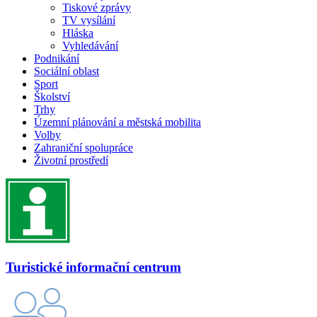
Tiskové zprávy
TV vysílání
Hláska
Vyhledávání
Podnikání
Sociální oblast
Sport
Školství
Trhy
Územní plánování a městská mobilita
Volby
Zahraniční spolupráce
Životní prostředí
Turistické informační centrum