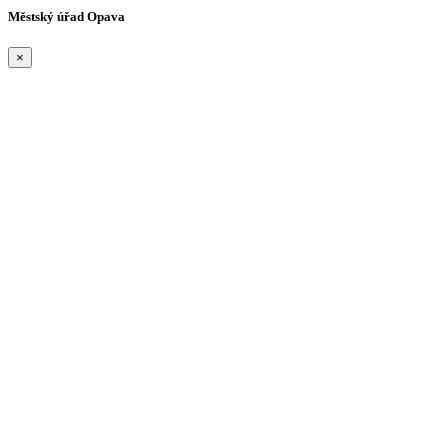
Městský úřad Opava
×