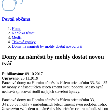
Portál občana
Home
Nabídka témat
Média
Tiskové zprávy
Domy na náměstí by mohly dostat novou tvář
Domy na náměstí by mohly dostat novou
tvář
Publikováno
: 09.10.2017
Upraveno
: 25.11.2019
Panelové domy na Horním náměstí s číslem orientačním 33, 34 a 35
by mohly v následujících letech změnit svou podobu. Město nyní
nechává zpracovat studii na jejich stavební úpravy.
Panelové domy na Horním náměstí s číslem orientačním 33,
34 a 35 by mohly v následujících letech změnit svou podobu. Toho,
že se svým vzhledem na náměstí v historickém centru nehodí, si jsou