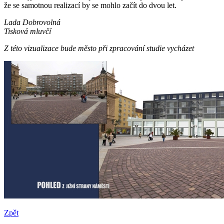
že se samotnou realizací by se mohlo začít do dvou let.
Lada Dobrovolná
Tisková mluvčí
Z této vizualizace bude město při zpracování studie vycházet
Zpět