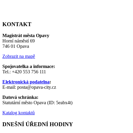
KONTAKT
Magistrát města Opavy
Horní náměstí 69
746 01 Opava
Zobrazit na mapě
Spojovatelka a informace:
Tel.: +420 553 756 111
Elektronická podatelna
:
E-mail: posta@opava-city.cz
Datová schránka:
Statutární město Opava (ID: 5eabx4t)
Katalog kontaktů
DNEŠNÍ ÚŘEDNÍ HODINY