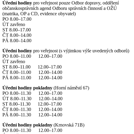
Úřední hodiny
pro veřejnost pouze Odbor dopravy, oddělení
občanskosprávních agend Odboru správních činností a OŽÚ
(matrika, OP a CD, evidence obyvatel)
PO 8.00–17.00
ÚT zavřeno
ST 8.00–17.00
ČT 8.00–14.00
PÁ 8.00–14.00
Úřední hodiny
pro veřejnost (s výjimkou výše uvedených odborů)
PO 8.00–11.00 12.00–17.00
ÚT zavřeno
ST 8.00–11.00 12.00–17.00
ČT 8.00–11.00 12.00–14.00
PÁ 8.00–11.00 12.00–14.00
Úřední hodiny pokladny
(Horní náměstí 67)
PO 8.00–11.30 12.00–17.00
ÚT 8.00–11.30 12.00–14.00
ST 8.00–11.30 12.00–17.00
ČT 8.00–11.30 12.00–14.00
PÁ 8.00–11.30 12.00–14.00
Úřední hodiny pokladny
(Krnovská 71B)
PO 8.00–11.30 12.00–17.00