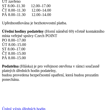
ÚT zavřeno
ST 8.00–11.30 12.00–17.00
ČT 8.00–11.30 12.00–14.00
PÁ 8.00–11.30 12.00–14.00
Upřednostňována je bezhotovostní platba.
Úřední hodiny podatelny
(Horní náměstí 69) včetně kontaktního
místa veřejné správy Czech POINT
PO 8.00–17.00
ÚT 8.00–15.00
ST 8.00–17.00
ČT 8.00–15.00
PÁ 8.00–15.00
Podatelna
(Hláska) je pro veřejnost otevřena v rámci současně
platných úředních hodin podatelny,
budou provedena bezpečnostní opatření, která budou prozatím
ponechána.
Úplný výpis úředních hodin