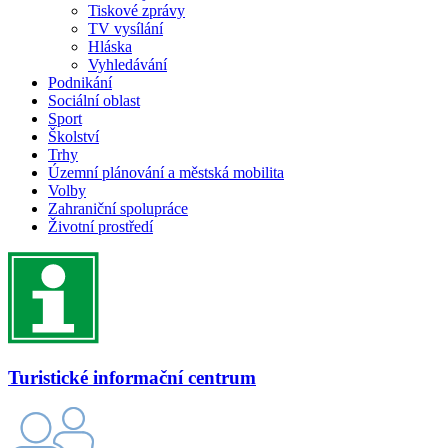
Tiskové zprávy
TV vysílání
Hláska
Vyhledávání
Podnikání
Sociální oblast
Sport
Školství
Trhy
Územní plánování a městská mobilita
Volby
Zahraniční spolupráce
Životní prostředí
Turistické informační centrum