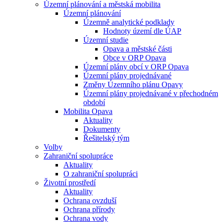
Územní plánování a městská mobilita
Územní plánování
Územně analytické podklady
Hodnoty území dle ÚAP
Územní studie
Opava a městské části
Obce v ORP Opava
Územní plány obcí v ORP Opava
Územní plány projednávané
Změny Územního plánu Opavy
Územní plány projednávané v přechodném
období
Mobilita Opava
Aktuality
Dokumenty
Řešitelský tým
Volby
Zahraniční spolupráce
Aktuality
O zahraniční spolupráci
Životní prostředí
Aktuality
Ochrana ovzduší
Ochrana přírody
Ochrana vody