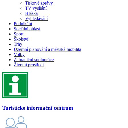
Tiskové zprávy
TV vysílání
Hláska
Vyhledávání
Podnikání
Sociální oblast
Sport
Školství
Trhy
Územní plánování a městská mobilita
Volby
Zahraniční spolupráce
Životní prostředí
Turistické informační centrum