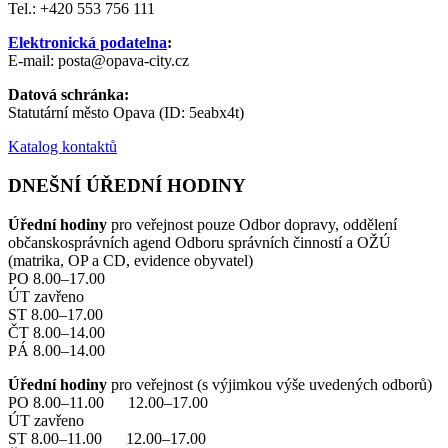
Tel.: +420 553 756 111
Elektronická podatelna
:
E-mail: posta@opava-city.cz
Datová schránka:
Statutární město Opava (ID: 5eabx4t)
Katalog kontaktů
DNEŠNÍ ÚŘEDNÍ HODINY
Úřední hodiny
pro veřejnost pouze Odbor dopravy, oddělení
občanskosprávních agend Odboru správních činností a OŽÚ
(matrika, OP a CD, evidence obyvatel)
PO 8.00–17.00
ÚT zavřeno
ST 8.00–17.00
ČT 8.00–14.00
PÁ 8.00–14.00
Úřední hodiny
pro veřejnost (s výjimkou výše uvedených odborů)
PO 8.00–11.00 12.00–17.00
ÚT zavřeno
ST 8.00–11.00 12.00–17.00