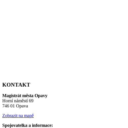
KONTAKT
Magistrát města Opavy
Horní náměstí 69
746 01 Opava
Zobrazit na mapě
Spojovatelka a informace: