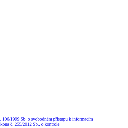
č. 106/1999 Sb. o svobodném přístupu k informacím
kona č. 255/2012 Sb., o kontrole