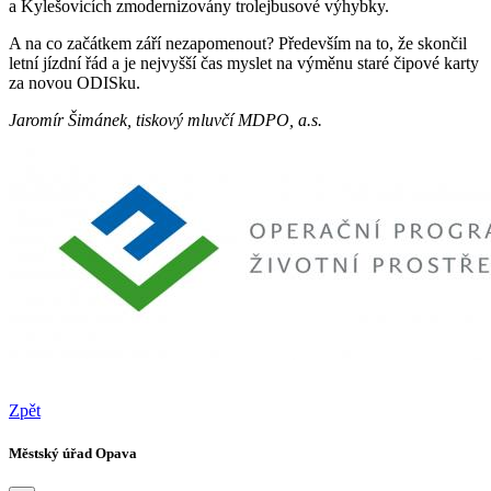
a Kylešovicích zmodernizovány trolejbusové výhybky.
A na co začátkem září nezapomenout? Především na to, že skončil
letní jízdní řád a je nejvyšší čas myslet na výměnu staré čipové karty
za novou ODISku.
Jaromír Šimánek, tiskový mluvčí MDPO, a.s.
Zpět
Městský úřad Opava