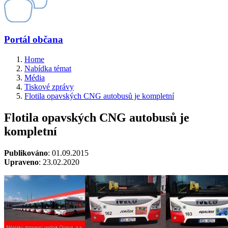
Portál občana
Home
Nabídka témat
Média
Tiskové zprávy
Flotila opavských CNG autobusů je kompletní
Flotila opavských CNG autobusů je
kompletní
Publikováno
: 01.09.2015
Upraveno
: 23.02.2020