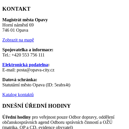
KONTAKT
Magistrát města Opavy
Horní náměstí 69
746 01 Opava
Zobrazit na mapě
Spojovatelka a informace:
Tel.: +420 553 756 111
Elektronická podatelna
:
E-mail: posta@opava-city.cz
Datová schránka:
Statutární město Opava (ID: 5eabx4t)
Katalog kontaktů
DNEŠNÍ ÚŘEDNÍ HODINY
Úřední hodiny
pro veřejnost pouze Odbor dopravy, oddělení
občanskosprávních agend Odboru správních činností a OŽÚ
(matrika, OP a CD, evidence obyvatel)