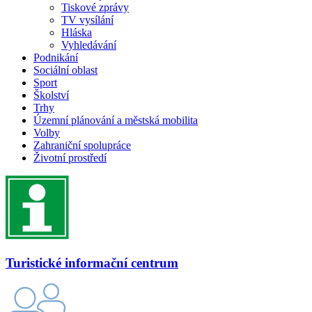
Tiskové zprávy
TV vysílání
Hláska
Vyhledávání
Podnikání
Sociální oblast
Sport
Školství
Trhy
Územní plánování a městská mobilita
Volby
Zahraniční spolupráce
Životní prostředí
Turistické informační centrum