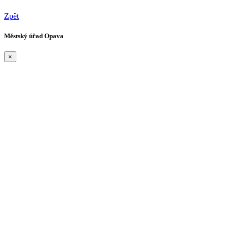
Zpět
Městský úřad Opava
×