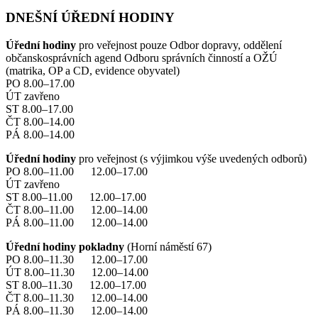
DNEŠNÍ ÚŘEDNÍ HODINY
Úřední hodiny
pro veřejnost pouze Odbor dopravy, oddělení
občanskosprávních agend Odboru správních činností a OŽÚ
(matrika, OP a CD, evidence obyvatel)
PO 8.00–17.00
ÚT zavřeno
ST 8.00–17.00
ČT 8.00–14.00
PÁ 8.00–14.00
Úřední hodiny
pro veřejnost (s výjimkou výše uvedených odborů)
PO 8.00–11.00 12.00–17.00
ÚT zavřeno
ST 8.00–11.00 12.00–17.00
ČT 8.00–11.00 12.00–14.00
PÁ 8.00–11.00 12.00–14.00
Úřední hodiny pokladny
(Horní náměstí 67)
PO 8.00–11.30 12.00–17.00
ÚT 8.00–11.30 12.00–14.00
ST 8.00–11.30 12.00–17.00
ČT 8.00–11.30 12.00–14.00
PÁ 8.00–11.30 12.00–14.00