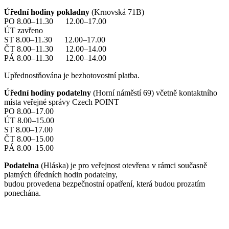
Úřední hodiny pokladny
(Krnovská 71B)
PO 8.00–11.30 12.00–17.00
ÚT zavřeno
ST 8.00–11.30 12.00–17.00
ČT 8.00–11.30 12.00–14.00
PÁ 8.00–11.30 12.00–14.00
Upřednostňována je bezhotovostní platba.
Úřední hodiny podatelny
(Horní náměstí 69) včetně kontaktního
místa veřejné správy Czech POINT
PO 8.00–17.00
ÚT 8.00–15.00
ST 8.00–17.00
ČT 8.00–15.00
PÁ 8.00–15.00
Podatelna
(Hláska) je pro veřejnost otevřena v rámci současně
platných úředních hodin podatelny,
budou provedena bezpečnostní opatření, která budou prozatím
ponechána.