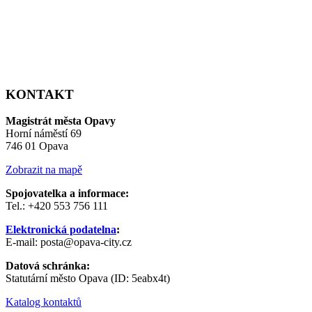
KONTAKT
Magistrát města Opavy
Horní náměstí 69
746 01 Opava
Zobrazit na mapě
Spojovatelka a informace:
Tel.: +420 553 756 111
Elektronická podatelna
:
E-mail: posta@opava-city.cz
Datová schránka:
Statutární město Opava (ID: 5eabx4t)
Katalog kontaktů