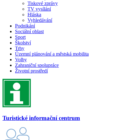
Tiskové zprávy
TV vysílání
Hláska
Vyhledávání
Podnikání
Sociální oblast
Sport
Školství
Trhy
Územní plánování a městská mobilita
Volby
Zahraniční spolupráce
Životní prostředí
Turistické informační centrum