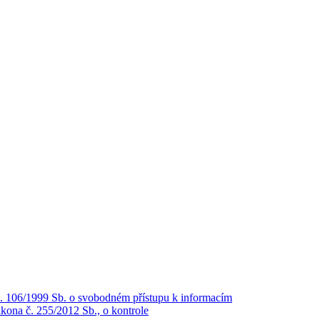
č. 106/1999 Sb. o svobodném přístupu k informacím
kona č. 255/2012 Sb., o kontrole