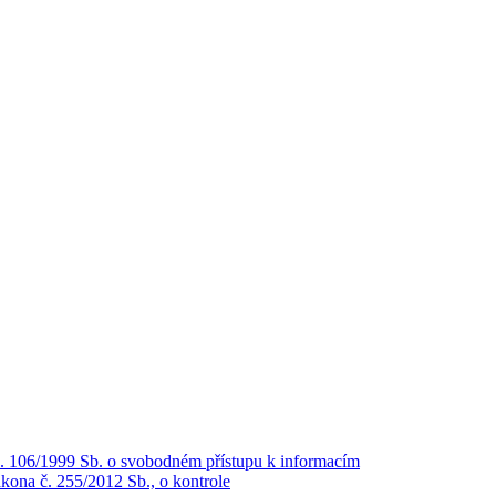
č. 106/1999 Sb. o svobodném přístupu k informacím
kona č. 255/2012 Sb., o kontrole