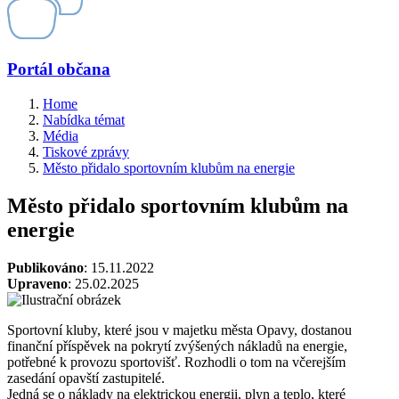
Portál občana
Home
Nabídka témat
Média
Tiskové zprávy
Město přidalo sportovním klubům na energie
Město přidalo sportovním klubům na
energie
Publikováno
: 15.11.2022
Upraveno
: 25.02.2025
Sportovní kluby, které jsou v majetku města Opavy, dostanou
finanční příspěvek na pokrytí zvýšených nákladů na energie,
potřebné k provozu sportovišť. Rozhodli o tom na včerejším
zasedání opavští zastupitelé.
Jedná se o náklady na elektrickou energii, plyn a teplo, které