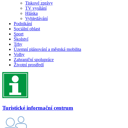
Tiskové zprávy
TV vysílání
Hláska
Vyhledávání
Podnikání
Sociální oblast
Sport
Školství
Trhy
Územní plánování a městská mobilita
Volby
Zahraniční spolupráce
Životní prostředí
Turistické informační centrum