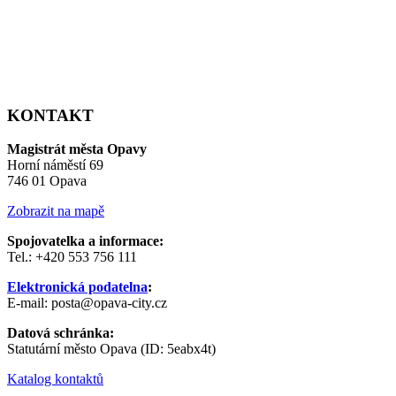
KONTAKT
Magistrát města Opavy
Horní náměstí 69
746 01 Opava
Zobrazit na mapě
Spojovatelka a informace:
Tel.: +420 553 756 111
Elektronická podatelna
:
E-mail: posta@opava-city.cz
Datová schránka:
Statutární město Opava (ID: 5eabx4t)
Katalog kontaktů