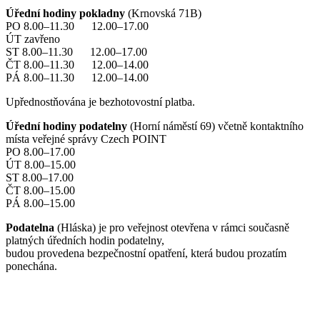
Úřední hodiny pokladny
(Krnovská 71B)
PO 8.00–11.30 12.00–17.00
ÚT zavřeno
ST 8.00–11.30 12.00–17.00
ČT 8.00–11.30 12.00–14.00
PÁ 8.00–11.30 12.00–14.00
Upřednostňována je bezhotovostní platba.
Úřední hodiny podatelny
(Horní náměstí 69) včetně kontaktního
místa veřejné správy Czech POINT
PO 8.00–17.00
ÚT 8.00–15.00
ST 8.00–17.00
ČT 8.00–15.00
PÁ 8.00–15.00
Podatelna
(Hláska) je pro veřejnost otevřena v rámci současně
platných úředních hodin podatelny,
budou provedena bezpečnostní opatření, která budou prozatím
ponechána.