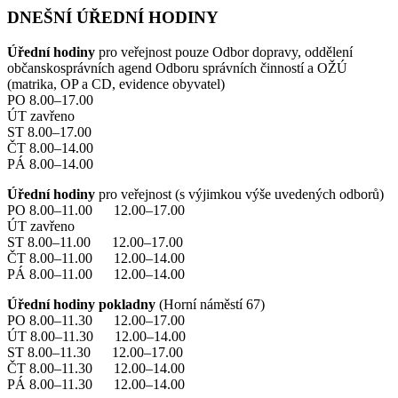
DNEŠNÍ ÚŘEDNÍ HODINY
Úřední hodiny
pro veřejnost pouze Odbor dopravy, oddělení
občanskosprávních agend Odboru správních činností a OŽÚ
(matrika, OP a CD, evidence obyvatel)
PO 8.00–17.00
ÚT zavřeno
ST 8.00–17.00
ČT 8.00–14.00
PÁ 8.00–14.00
Úřední hodiny
pro veřejnost (s výjimkou výše uvedených odborů)
PO 8.00–11.00 12.00–17.00
ÚT zavřeno
ST 8.00–11.00 12.00–17.00
ČT 8.00–11.00 12.00–14.00
PÁ 8.00–11.00 12.00–14.00
Úřední hodiny pokladny
(Horní náměstí 67)
PO 8.00–11.30 12.00–17.00
ÚT 8.00–11.30 12.00–14.00
ST 8.00–11.30 12.00–17.00
ČT 8.00–11.30 12.00–14.00
PÁ 8.00–11.30 12.00–14.00