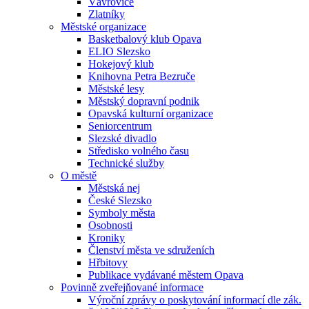
Vávrovice
Zlatníky
Městské organizace
Basketbalový klub Opava
ELIO Slezsko
Hokejový klub
Knihovna Petra Bezruče
Městské lesy
Městský dopravní podnik
Opavská kulturní organizace
Seniorcentrum
Slezské divadlo
Středisko volného času
Technické služby
O městě
Městská nej
České Slezsko
Symboly města
Osobnosti
Kroniky
Členství města ve sdruženích
Hřbitovy
Publikace vydávané městem Opava
Povinně zveřejňované informace
Výroční zprávy o poskytování informací dle zák.