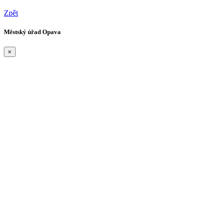
Zpět
Městský úřad Opava
×