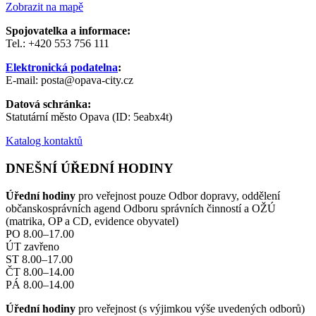
Zobrazit na mapě
Spojovatelka a informace:
Tel.: +420 553 756 111
Elektronická podatelna
:
E-mail: posta@opava-city.cz
Datová schránka:
Statutární město Opava (ID: 5eabx4t)
Katalog kontaktů
DNEŠNÍ ÚŘEDNÍ HODINY
Úřední hodiny
pro veřejnost pouze Odbor dopravy, oddělení
občanskosprávních agend Odboru správních činností a OŽÚ
(matrika, OP a CD, evidence obyvatel)
PO 8.00–17.00
ÚT zavřeno
ST 8.00–17.00
ČT 8.00–14.00
PÁ 8.00–14.00
Úřední hodiny
pro veřejnost (s výjimkou výše uvedených odborů)