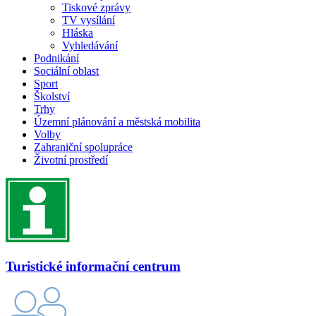
Tiskové zprávy
TV vysílání
Hláska
Vyhledávání
Podnikání
Sociální oblast
Sport
Školství
Trhy
Územní plánování a městská mobilita
Volby
Zahraniční spolupráce
Životní prostředí
Turistické informační centrum